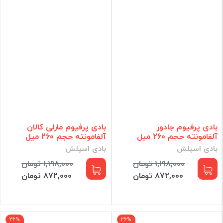
بادی پرفیوم جادور
بادی پرفیوم مارلی کالان
آلفامونته حجم 260 میل
آلفامونته حجم 260 میل
بادی اسپلش
بادی اسپلش
1,198,000 تومان
1,198,000 تومان
872,000 تومان
872,000 تومان
26%
26%