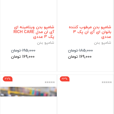
شامپو بدن مرطوب کننده
شامپو بدن ویتامینه ای
بانوان ای آی ان پک 3
آی ان مدل RICH CARE
عددی
پک 3 عددی
شامپو بدن
شامپو بدن
185,000 تومان
195,000 تومان
169,000 تومان
169,000 تومان
27%
23%