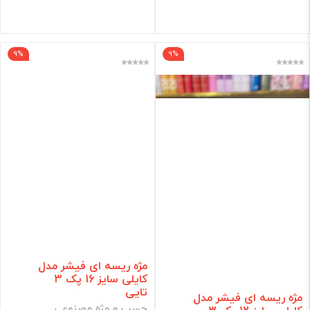
فیلتر
9%
9%
مژه ریسه ای فیشر مدل
کایلی سایز 16 پک 3
تایی
مژه ریسه ای فیشر مدل
چسب و مژه مصنوعی