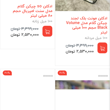
ادکلن so چیکن گلام
مدل سنت امپریال حجم
80 میلی لیتر
ادکلن مونت بلک لجند
100 میل زنانه
چیکن گلام مدل Volume
Black حجم 100 میلی
3,399,000 تومان
لیتر
2,530,000 تومان
100 میل مردانه
3,399,000 تومان
2,530,000 تومان
20%
20%