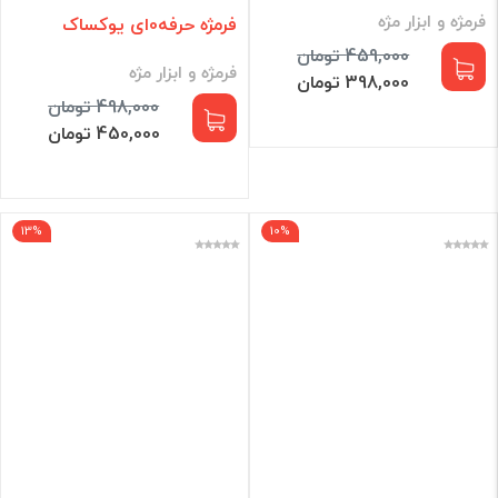
فرمژه و ابزار مژه
فرمژه حرفه0ای یوکساک
459,000 تومان
فرمژه و ابزار مژه
398,000 تومان
498,000 تومان
450,000 تومان
13%
10%