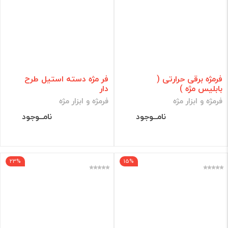
فرمژه برقی حرارتی (
فر مژه دسته استیل طرح
بابلیس مژه )
دار
فرمژه و ابزار مژه
فرمژه و ابزار مژه
نامــوجود
نامــوجود
23%
15%