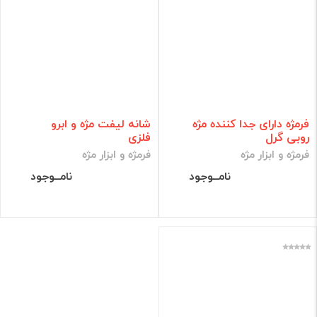
فرمژه دارای جدا کننده مژه
شانه لیفت مژه و ابرو
روبی گرل
فلزی
فرمژه و ابزار مژه
فرمژه و ابزار مژه
نامــوجود
نامــوجود