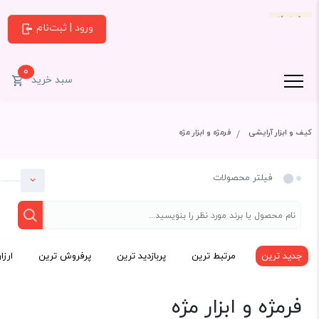
ورود | ثبت‌نام
0
سبد خرید
کیف و ابزار آرایشی
فرمژه و ابزار مژه
فیلتر محصولات
جدید ترین
مرتبط ترین
پربازدید ترین
پرفروش ترین
ارزا
دسته بندی
فرمژه و ابزار مژه
کیف و ابزار آرایشی