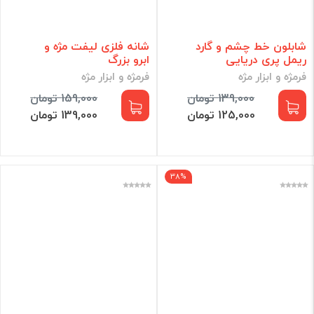
شابلون خط چشم و گارد
شانه فلزی لیفت مژه و
ریمل پری دریایی
ابرو بزرگ
فرمژه و ابزار مژه
فرمژه و ابزار مژه
139,000 تومان
159,000 تومان
125,000 تومان
139,000 تومان
38%