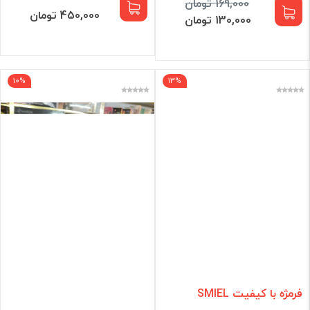
169,000 تومان
450,000 تومان
130,000 تومان
10%
13%
فرمژه با کیفیت SMIEL