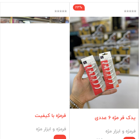
23%
فقط کالاهای موجود
فیلتر براساس قیمت :
قیمت:
تومان
فیلتر
فرمژه با کیفیت
یدک فر مژه 6 عددی
فرمژه و ابزار مژه
فرمژه و ابزار مژه