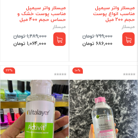
میسلار واتر سیمپل
میسلار واتر سیمپل
مناسب انواع پوست
مناسب پوست خشک و
حجم 200 میل
حساس حجم 400 میل
میسلار
میسلار
799,000 تومان
1,289,000 تومان
686,000 تومان
1,064,000 تومان
23%
10%