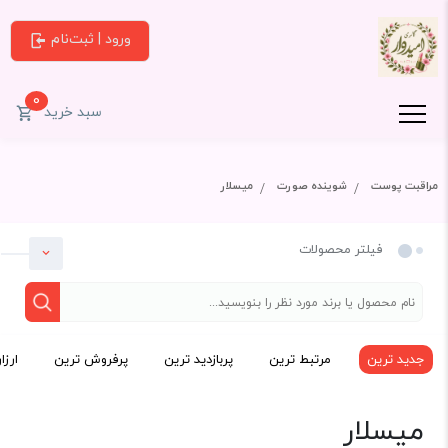
ورود | ثبت‌نام
0
سبد خرید
مراقبت پوست
شوینده صورت
میسلار
فیلتر محصولات
جدید ترین
مرتبط ترین
پربازدید ترین
پرفروش ترین
ارزا
دسته بندی
میسلار
مراقبت پوست