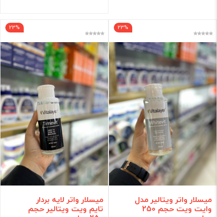
23%
23%
میسلار واتر ویتالیر مدل
میسلار واتر لایه بردار
وایت ویت حجم 250
تایم ویت ویتالیر حجم