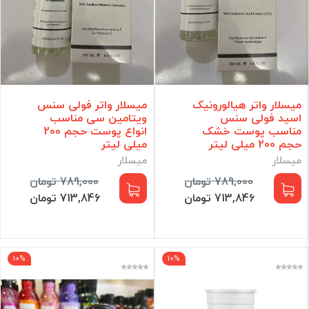
میسلار واتر هیالورونیک
میسلار واتر فولی سنس
اسید فولی سنس
ویتامین سی مناسب
مناسب پوست خشک
انواع پوست حجم 200
حجم 200 میلی لیتر
میلی لیتر
میسلار
میسلار
789,000 تومان
789,000 تومان
713,846 تومان
713,846 تومان
10%
10%