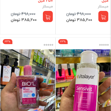
میل
250 میل
میسلار
میسلار
498,000 تومان
498,000 تومان
385,200 تومان
385,200 تومان
34%
23%