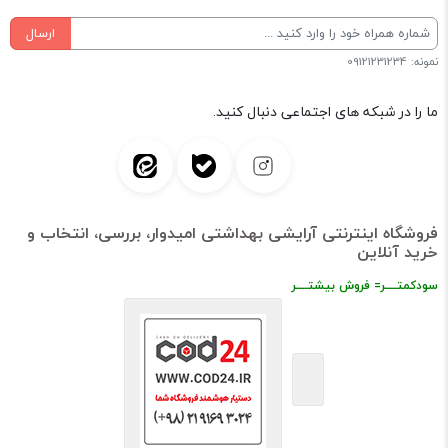
ارسال
نمونه: 09121231234
ما را در شبکه های اجتماعی دنبال کنید.
فروشگاه اینترنتی آرایشی بهداشتی امیدوار، بررسی، انتخاب و
خرید آنلاین
سودکمتــــر= فروش بیشتــــر