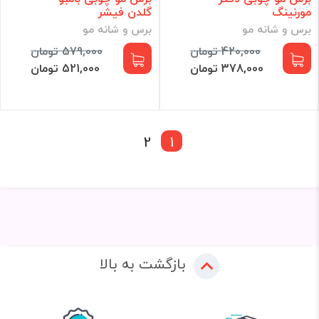
مورنینگ
گلدن فیشر
برس و شانه مو
برس و شانه مو
420,000 تومان
579,000 تومان
378,000 تومان
521,000 تومان
2
1
بازگشت به بالا