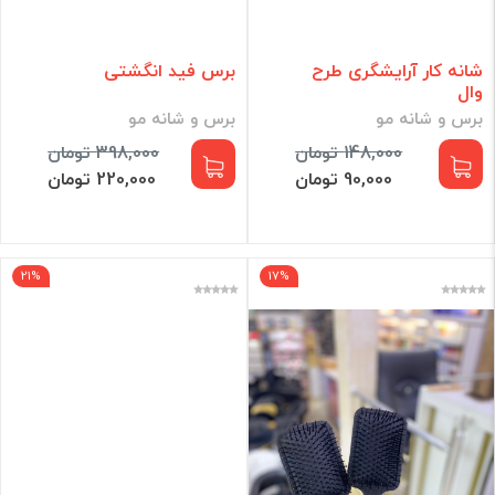
شانه کار آرایشگری طرح
برس فید انگشتی
وال
برس و شانه مو
برس و شانه مو
148,000 تومان
398,000 تومان
90,000 تومان
220,000 تومان
21%
17%