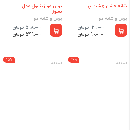
شانه فشن هشت پر
برس مو زینوول مدل
نسوز
برس و شانه مو
برس و شانه مو
129,000 تومان
598,000 تومان
90,000 تومان
549,000 تومان
45%
39%