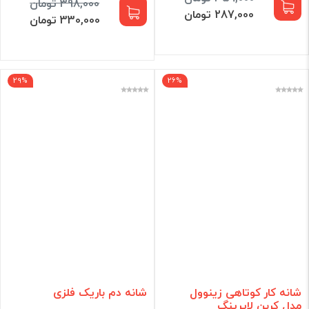
398,000 تومان
287,000 تومان
330,000 تومان
29%
26%
شانه کار کوتاهی زینوول
شانه دم باریک فلزی
مدل کربن لایرینگ