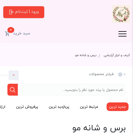
ورود | ثبت‌نام
0
سبد خرید
کیف و ابزار آرایشی
برس و شانه مو
فیلتر محصولات
جدید ترین
مرتبط ترین
پربازدید ترین
پرفروش ترین
ارزا
دسته بندی
برس و شانه مو
کیف و ابزار آرایشی