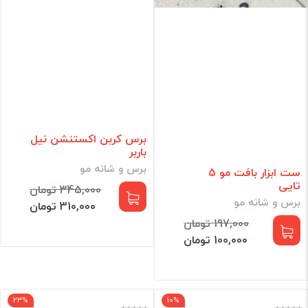
برس کربن اکستنشن نیل
باربر
برس و شانه مو
ست ابزار بافت مو 5
تایی
345,000 تومان
برس و شانه مو
310,000 تومان
197,000 تومان
100,000 تومان
23%
10%