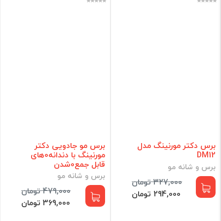
برس دکتر مورنینگ مدل
برس مو جادویی دکتر
DM12
مورنینگ با دندانه0های
قابل جمع0شدن
برس و شانه مو
برس و شانه مو
327,000 تومان
479,000 تومان
294,000 تومان
369,000 تومان