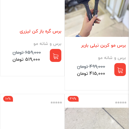
برس گره باز کن لیزری
برس و شانه مو
برس مو کربن نیلی باربر
659,000 تومان
برس و شانه مو
519,000 تومان
499,000 تومان
415,000 تومان
10%
49%