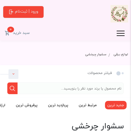
ورود | ثبت‌نام
0
سبد خرید
لوازم برقی
سشوار چرخشی
فیلتر محصولات
جدید ترین
مرتبط ترین
پربازدید ترین
پرفروش ترین
ارزا
دسته بندی
سشوار چرخشی
لوازم برقی