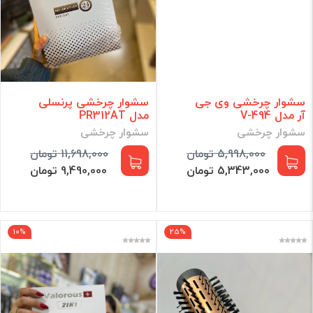
سشوار چرخشی وی جی
سشوار چرخشی پرنسلی
آر مدل V-494
مدل PR312AT
سشوار چرخشی
سشوار چرخشی
5,998,000 تومان
11,698,000 تومان
5,343,000 تومان
9,490,000 تومان
10%
25%