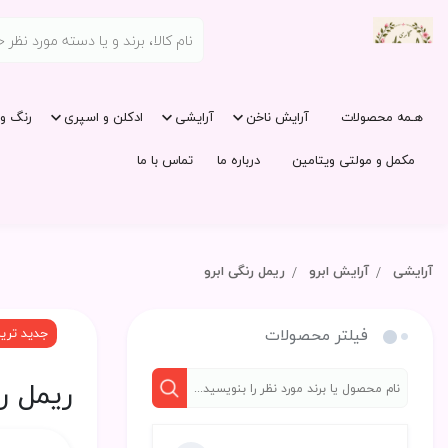
هـمه محصولات
آرایش ناخن
آرایشی
ادکلن و اسپری
رنگ و 
مکمل و مولتی ویتامین
درباره ما
تماس با ما
آرایشی
آرایش ابرو
ریمل رنگی ابرو
فیلتر محصولات
جدید تری
ریمل رن