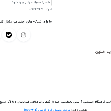
نمونه: 09121231234
ما را در شبکه های اجتماعی دنبال کنی
د آنلاین
الب فروشگاه اینترنتی آرایشی بهداشتی امیدوار فقط برای مقاصد غیرتجاری و با ذکر منبع 
طراحی و اجرا
شرکت مهسان فراز قومس (cod24.ir)