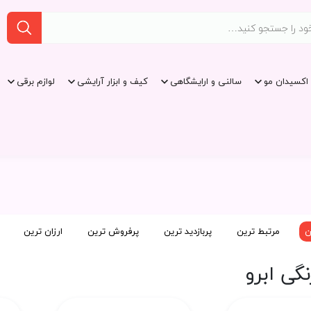
اکسیدان مو
سالنی و ارایشگاهی
کیف و ابزار آرایشی
لوازم برقی
ن
مرتبط ترین
پربازدید ترین
پرفروش ترین
ارزان ترین
گی ابرو