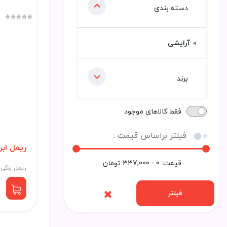
دسته بندی
آرایشی
برند
فقط کالاهای موجود
فیلتر براساس قیمت :
ریمل ابر
قیمت:
0 - 337,000
تومان
ریمل رنگی ا
فیلتر