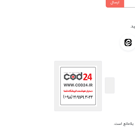
ارسال
د.
بلامانع است.