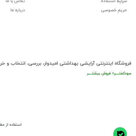
شرایط استفاده
تماس با ما
حریم خصوصی
درباره ما
فروشگاه اینترنتی آرایشی بهداشتی امیدوار، بررسی، انتخاب و خری
سودکمتــــر= فروش بیشتــــر
استفاده از مط