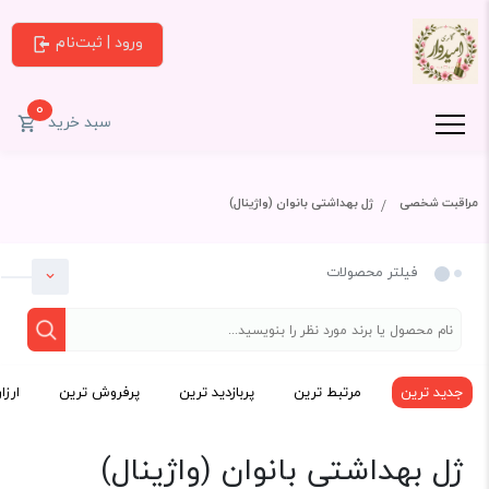
ورود | ثبت‌نام
0
سبد خرید
مراقبت شخصی
ژل بهداشتی بانوان (واژینال)
فیلتر محصولات
جدید ترین
مرتبط ترین
پربازدید ترین
پرفروش ترین
ارزا
دسته بندی
ژل بهداشتی بانوان (واژینال)
مراقبت شخصی