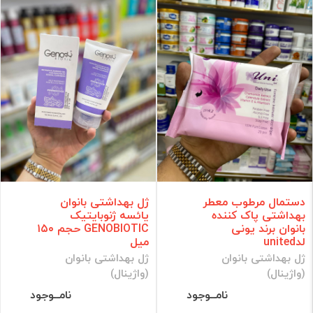
دستمال مرطوب معطر
ژل بهداشتی بانوان
بهداشتی پاک کننده
یائسه ژنوبایتیک
بانوان برند یونی
GENOBIOTIC حجم ۱۵۰
لدunited
میل
ژل بهداشتی بانوان
ژل بهداشتی بانوان
(واژینال)
(واژینال)
نامــوجود
نامــوجود