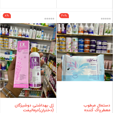
8%
40%
دستمال مرطوب
ژل بهداشتی دوشیزگان
معطرپاک کننده
(دختران)درمالیفت