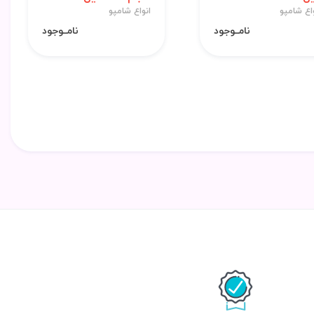
اع شامپو
انواع شامپو
نامــوجود
نامــوجود