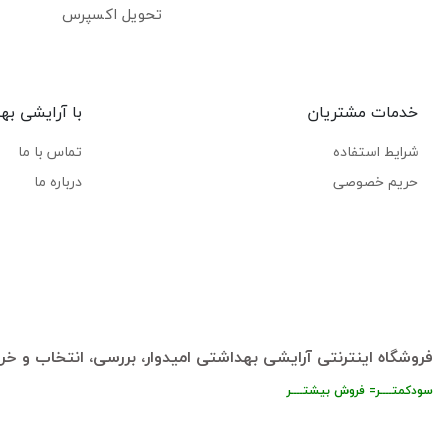
تحویل اکسپرس
خدمات مشتریان
با آرایشی به
شرایط استفاده
تماس با ما
حریم خصوصی
درباره ما
فروشگاه اینترنتی آرایشی بهداشتی امیدوار، بررسی، انتخاب و خری
سودکمتــــر= فروش بیشتــــر