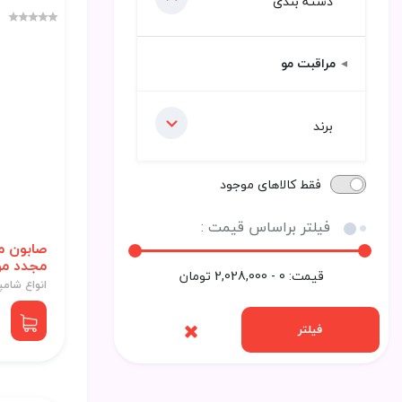
دسته بندی
مراقبت مو
برند
فقط کالاهای موجود
فیلتر براساس قیمت :
صابون م
مجدد مو
قیمت:
0 - 2,028,000
تومان
انواع شامپ
فیلتر