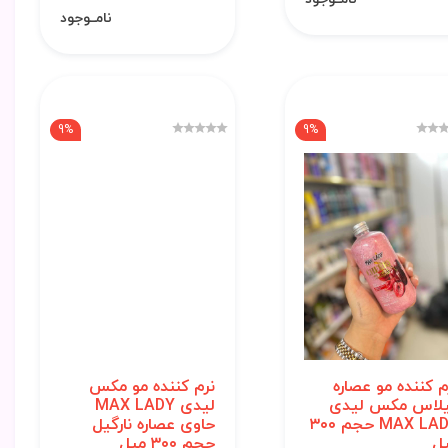
نامــوجود
9%
9%
م کننده مو عصاره
نرم کننده مو مکس
لاس مکس لیدی
لیدی MAX LADY
MAX LADY حجم ۳۰۰
حاوی عصاره نارگیل
ل
حجم ۳۰۰ میل