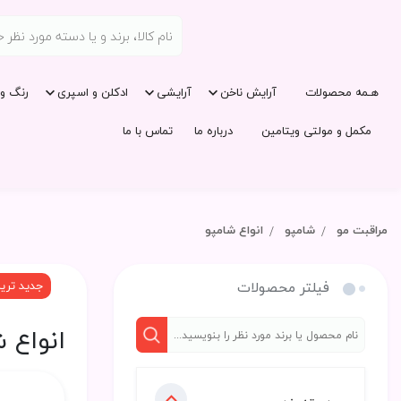
هـمه محصولات
آرایش ناخن
آرایشی
ادکلن و اسپری
رنگ و 
مکمل و مولتی ویتامین
درباره ما
تماس با ما
مراقبت مو
شامپو
انواع شامپو
فیلتر محصولات
جدید تری
انواع 