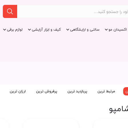
اکسیدان مو
سالنی و ارایشگاهی
کیف و ابزار آرایشی
لوازم برقی
ن
مرتبط ترین
پربازدید ترین
پرفروش ترین
ارزان ترین
شامپو