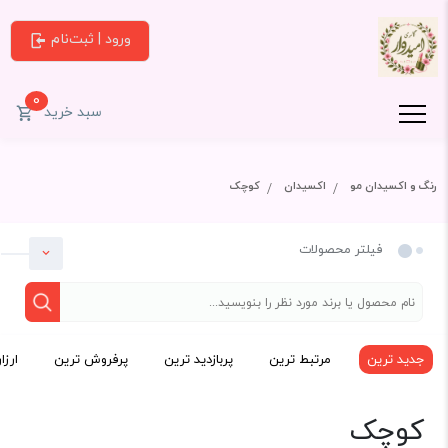
ورود | ثبت‌نام
0
سبد خرید
رنگ و اکسیدان مو
اکسیدان
کوچک
فیلتر محصولات
جدید ترین
مرتبط ترین
پربازدید ترین
پرفروش ترین
ارزا
دسته بندی
کوچک
رنگ و اکسیدان مو