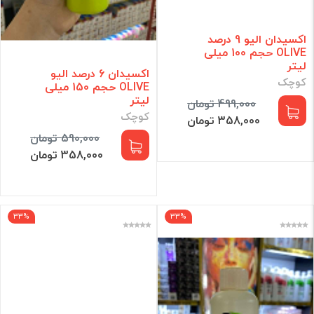
اکسیدان الیو 9 درصد
OLIVE حجم 100 میلی
لیتر
اکسیدان 6 درصد الیو
کوچک
OLIVE حجم 150 میلی
لیتر
499,000 تومان
کوچک
358,000 تومان
590,000 تومان
358,000 تومان
33%
33%