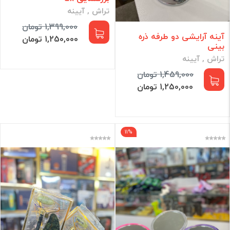
تراش , آیینه
1,399,000 تومان
آینه آرایشی دو طرفه ذره
1,250,000 تومان
بینی
تراش , آیینه
1,459,000 تومان
1,250,000 تومان
11%