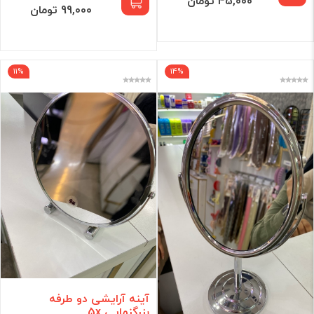
45,000 تومان
99,000 تومان
11%
14%
آینه آرایشی دو طرفه
بزرگنمایی 5x