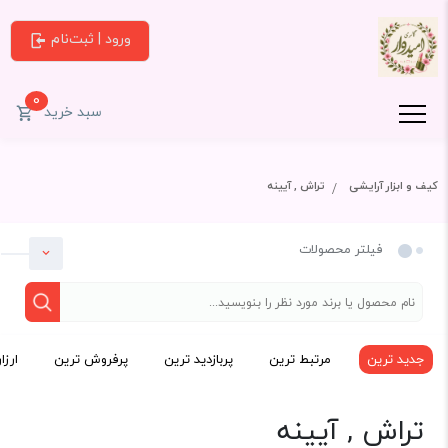
ورود | ثبت‌نام
0
سبد خرید
کیف و ابزار آرایشی
تراش , آیینه
فیلتر محصولات
جدید ترین
مرتبط ترین
پربازدید ترین
پرفروش ترین
ارزا
دسته بندی
تراش , آیینه
کیف و ابزار آرایشی