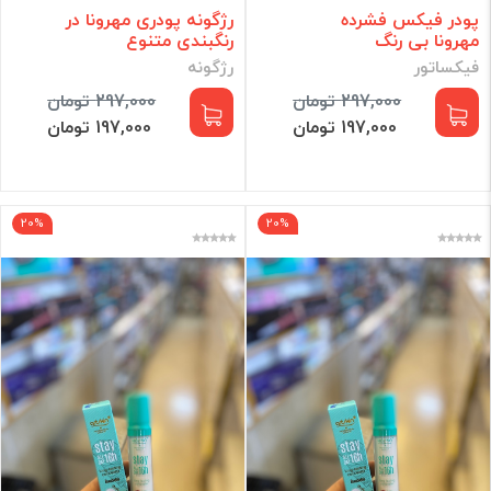
پودر فیکس فشرده
رژگونه پودری مهرونا در
مهرونا بی رنگ
رنگبندی متنوع
فیکساتور
رژگونه
297,000 تومان
297,000 تومان
197,000 تومان
197,000 تومان
20%
20%