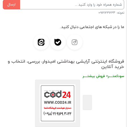
ارسال
نمونه: 09121231234
ما را در شبکه های اجتماعی دنبال کنید.
فروشگاه اینترنتی آرایشی بهداشتی امیدوار، بررسی، انتخاب و
خرید آنلاین
سودکمتــــر= فروش بیشتــــر