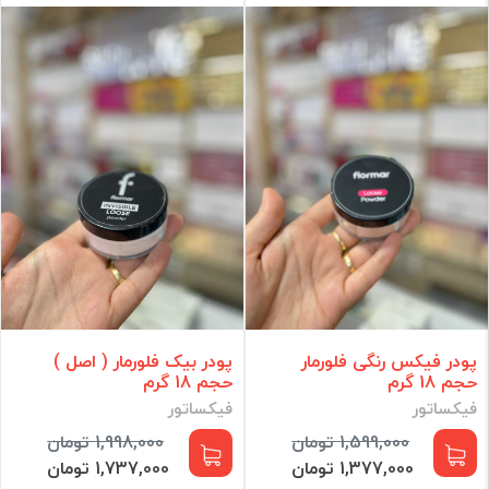
پودر فیکس رنگی فلورمار
پودر بیک فلورمار ( اصل )
حجم 18 گرم
حجم 18 گرم
فیکساتور
فیکساتور
1,599,000 تومان
1,998,000 تومان
1,377,000 تومان
1,737,000 تومان