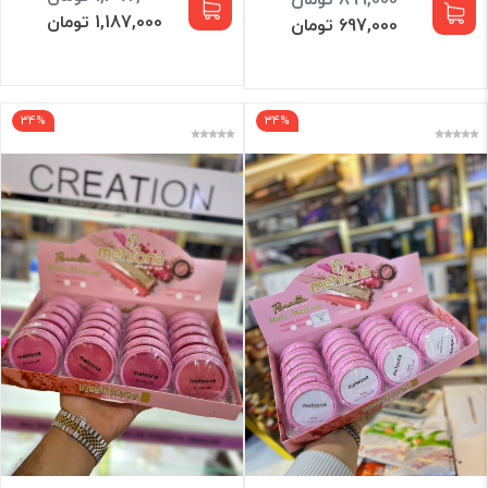
1,187,000 تومان
697,000 تومان
34%
34%