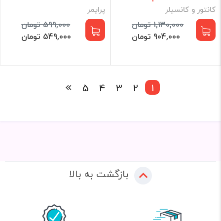
کانتور و کانسیلر
پرایمر
1,130,000 تومان
599,000 تومان
904,000 تومان
549,000 تومان
5
4
3
2
1
بازگشت به بالا