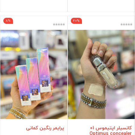
8%
20%
کانسیلر اپتیموس 01
پرایمر رنگین کمانی
Optimus concealer