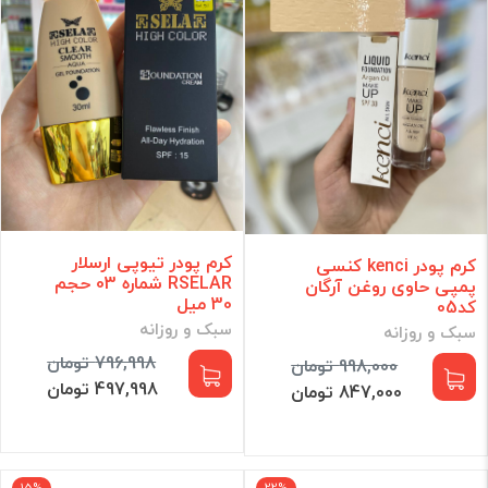
کرم پودر تیوپی ارسلار
کرم پودر kenci کنسی
RSELAR شماره 03 حجم
پمپی حاوی روغن آرگان
30 میل
کد05
سبک و روزانه
سبک و روزانه
796,998 تومان
998,000 تومان
497,998 تومان
847,000 تومان
15%
22%