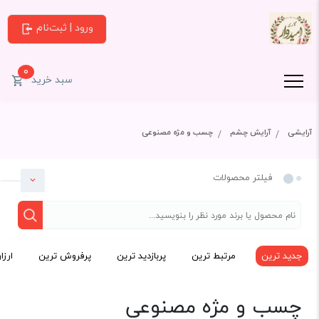
ورود | ثبت‌نام
0
سبد خرید
آرایشی
آرایش چشم
چسب و مژه مصنوعی
فیلتر محصولات
جدید ترین
مرتبط ترین
پربازدید ترین
پرفروش ترین
ارزا
دسته بندی
چسب و مژه مصنوعی
آرایشی