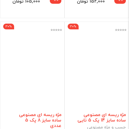
152,000 تومان
105,000 تومان
30%
30%
مژه ریسه ای مصنوعی
مژه ریسه ای مصنوعی
ساده سایز 14 پک 5 تایی
ساده سایز 8 پک 5
عددی
چسب و مژه مصنوعی