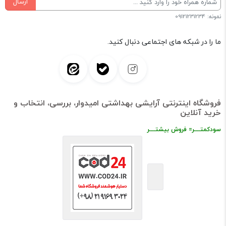
ارسال
نمونه: 09121231234
ما را در شبکه های اجتماعی دنبال کنید.
فروشگاه اینترنتی آرایشی بهداشتی امیدوار، بررسی، انتخاب و
خرید آنلاین
سودکمتــــر= فروش بیشتــــر