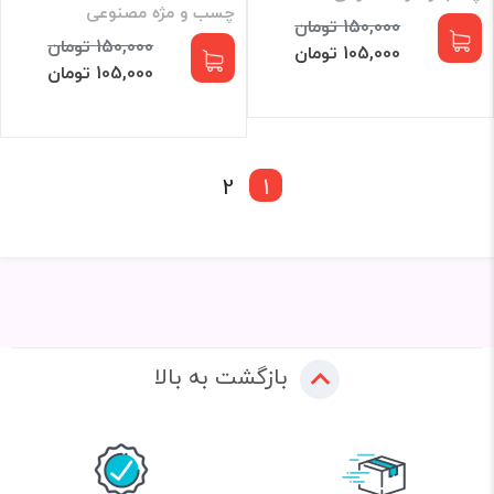
چسب و مژه مصنوعی
150,000 تومان
150,000 تومان
105,000 تومان
105,000 تومان
2
1
بازگشت به بالا