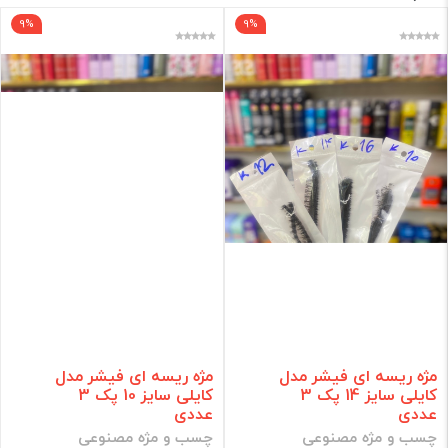
9%
9%
برند
فقط کالاهای موجود
فیلتر براساس قیمت :
قیمت:
تومان
فیلتر
مژه ریسه ای فیشر مدل
مژه ریسه ای فیشر مدل
کایلی سایز 14 پک 3
کایلی سایز 10 پک 3
عددی
عددی
چسب و مژه مصنوعی
چسب و مژه مصنوعی