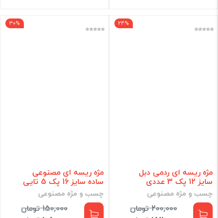
30%
24%
مژه ریسه ای ردمی دبل
مژه ریسه ای مصنوعی
سایز 12 پک 3 عددی
ساده سایز 16 پک 5 تایی
چسب و مژه مصنوعی
چسب و مژه مصنوعی
200,000 تومان
150,000 تومان