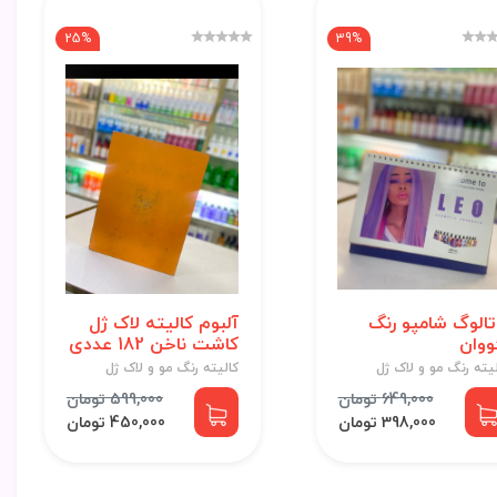
25%
39%
تالوگ شامپو رنگ
آلبوم کالیته لاک ژل
ووان
کاشت ناخن 182 عددی
یته رنگ مو و لاک ژل
کالیته رنگ مو و لاک ژل
649,000 تومان
599,000 تومان
398,000 تومان
450,000 تومان