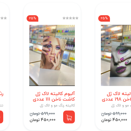
25%
25%
لیته لاک ژل
آلبوم کالیته لاک ژل
رن
1 عددی
کاشت ناخن 111 عددی
 مو و لاک ژل
کالیته رنگ مو و لاک ژل
تت
599,000 تومان
599,000 تومان
450,000 تومان
450,000 تومان