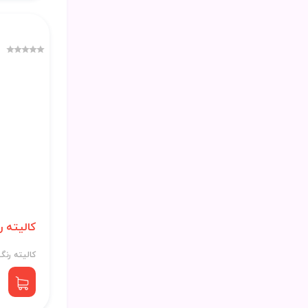
کالیته 
کالیته رنگ