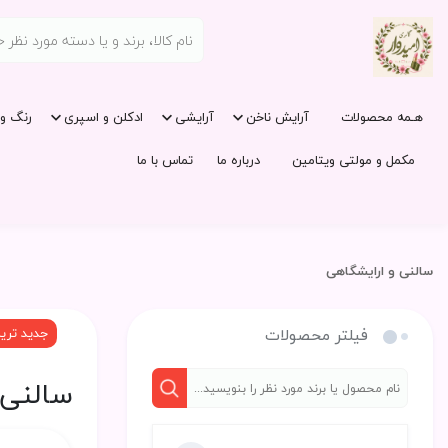
هـمه محصولات
آرایش ناخن
آرایشی
ادکلن و اسپری
رنگ و 
مکمل و مولتی ویتامین
درباره ما
تماس با ما
سالنی و ارایشگاهی
فیلتر محصولات
جدید تری
سالنی 