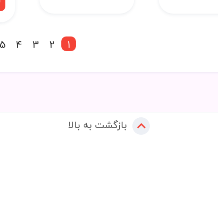
5
4
3
2
1
بازگشت به بالا