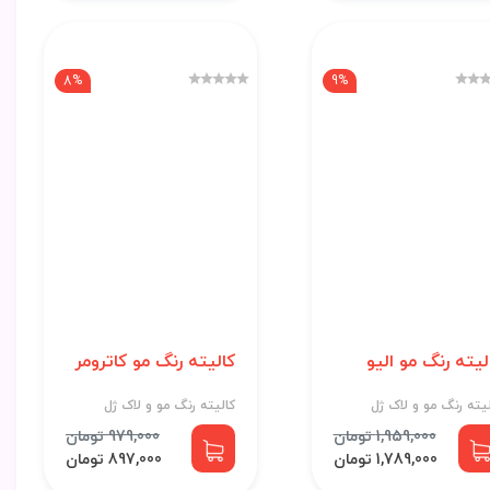
8%
9%
لیته رنگ مو الیو
کالیته رنگ مو کاترومر
یته رنگ مو و لاک ژل
کالیته رنگ مو و لاک ژل
1,959,000 تومان
979,000 تومان
1,789,000 تومان
897,000 تومان