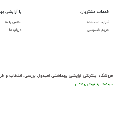
خدمات مشتریان
با آرایشی به
شرایط استفاده
تماس با ما
حریم خصوصی
درباره ما
فروشگاه اینترنتی آرایشی بهداشتی امیدوار، بررسی، انتخاب و خری
سودکمتــــر= فروش بیشتــــر