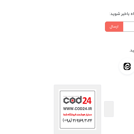
 باخبر شوید:
ارسال
د.