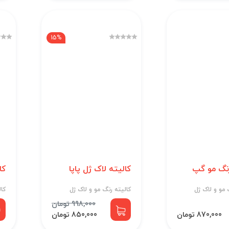
15%
رنگ مو گپ
کالیته لاک ژل پاپا
کا
 مو و لاک ژل
کالیته رنگ مو و لاک ژل
کال
998,000 تومان
870,000 تومان
850,000 تومان