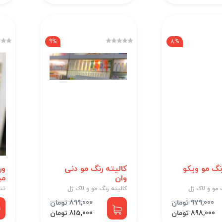
9%
8%
نگ مو ویکو
کالیته رنگ مو دنی
وان
می
 مو و لاک ژل
کالیته رنگ مو و لاک ژل
تت
979,000 تومان
899,000 تومان
898,000 تومان
815,000 تومان