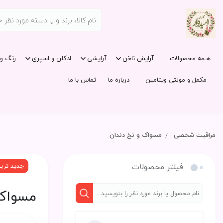
هـمه محصولات
آرایش ناخن
آرایشی
ادکلن و اسپری
رنگ و 
مکمل و مولتی ویتامین
درباره ما
تماس با ما
مراقبت شخصی
مسواک و نخ دندان
فیلتر محصولات
جدید تری
مسواک 