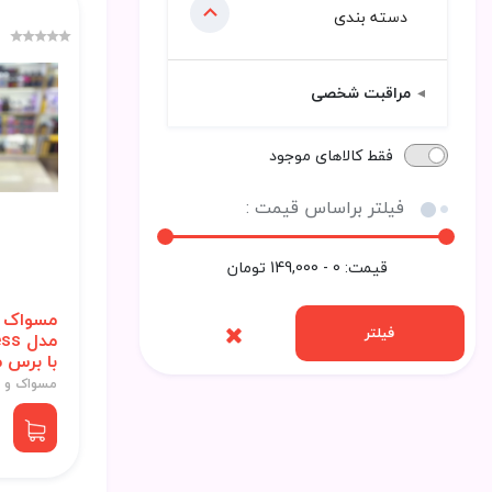
دسته بندی
مراقبت شخصی
فقط کالاهای موجود
فیلتر براساس قیمت :
قیمت:
0 - 149,000
تومان
مسواک م
فیلتر
مدل 
با برس 
مسواک و ن