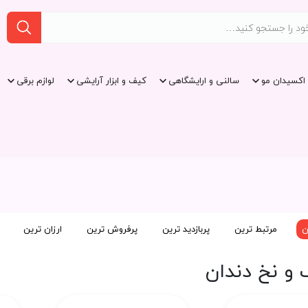
اکسیدان مو
سالنی و ارایشگاهی
کیف و ابزار آرایشی
لوازم برقی
ن
مرتبط ترین
پربازدید ترین
پرفروش ترین
ارزان ترین
و نخ دندان