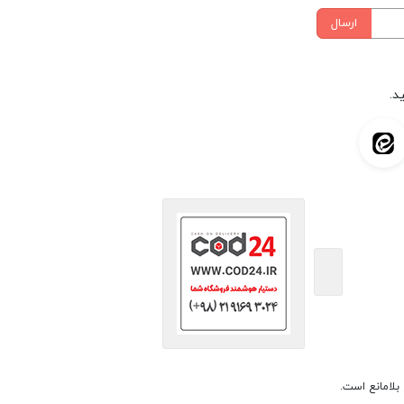
ارسال
د.
بلامانع است.