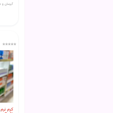
آبرسان و م
کرم نرم 