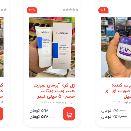
12%
10%
وب کننده
ژل کرم آبرسان صورت
کر
صورت ای آی
هیدراویت ویتالیر
حا
حجم 50 میلی لیتر
حجم 0
رطوب کننده
آبرسان و مرطوب کننده
آب
282,000 تومان
598,000 تومان
253,000 تومان
528,000 تومان