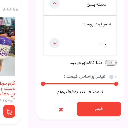
دسته بندی
مراقبت پوست
برند
فقط کالاهای موجود
فیلتر براساس قیمت :
کرم مرط
دست و 
قیمت:
0 - 10,680,000
تومان
ان 150 میل
آبرسان و م
فیلتر