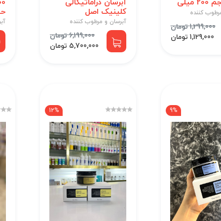
آبرسان دراماتیکالی
کلینیک اصل
حجم 
رطوب کننده
آبرسان و مرطوب کننده
آب
1,299,000 تومان
6,199,000 تومان
1,129,000 تومان
5,700,000 تومان
12%
9%