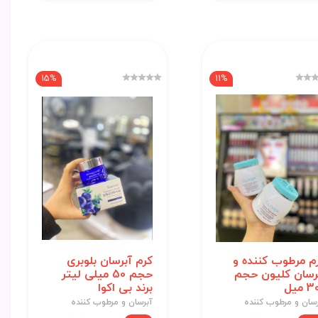
15%
11%
م مرطوب کننده و
کرم آبرسان بلوبری
رسان کلیون حجم
حجم 50 میلی لیتر
 میل
برند بی اکوا
رسان و مرطوب کننده
آبرسان و مرطوب کننده