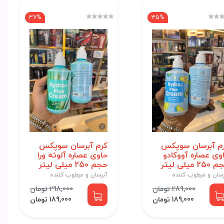
37%
35%
م آبرسان سوپکس
کرم آبرسان سوپکس
وی عصاره آووکادو
حاوی عصاره آلوئه ورا
25 میلی لیتر
حجم 250 میلی لیتر
رسان و مرطوب کننده
آبرسان و مرطوب کننده
289,000 تومان
298,000 تومان
189,000 تومان
189,000 تومان