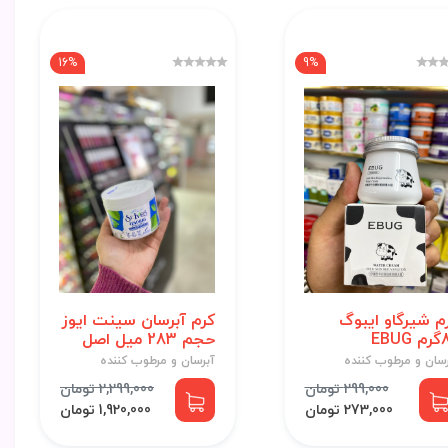
16%
9%
م شیرگاو ایبوگ
کرم آبرسان سینت ایوز
EBU
حجم 283 میل اصل
رسان و مرطوب کننده
آبرسان و مرطوب کننده
299,000 تومان
2,299,000 تومان
273,000 تومان
1,920,000 تومان