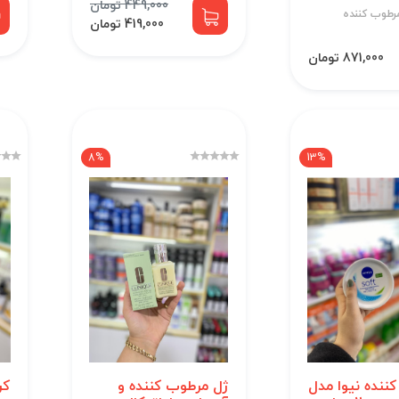
449,000 تومان
رطوب کننده
419,000 تومان
871,000 تومان
8%
13%
کننده نیوا مدل
ژل مرطوب کننده و
کر