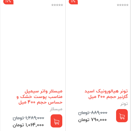
17%
11%
تونر هیالورونیک اسید
میسلار واتر سیمپل
گارنیر حجم 200 میل
مناسب پوست خشک و
حساس حجم 400 میل
تونر
میسلار
889,000 تومان
1,289,000 تومان
790,000 تومان
1,064,000 تومان