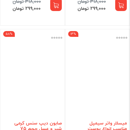
318,000 تومان
318,000 تومان
299,000 تومان
299,000 تومان
58%
14%
میسلار واتر سیمپل
صابون دیپ سنس کرمی
مناسب انواع پوست
شیر و عسل حجم 75