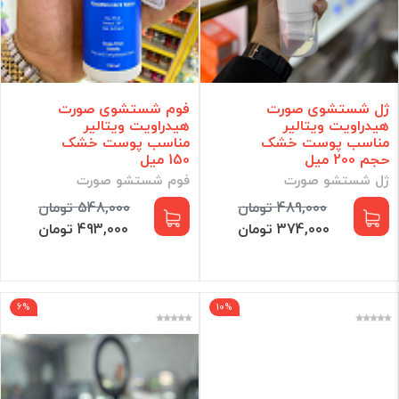
ژل شستشوی صورت
فوم شستشوی صورت
هیدراویت ویتالیر
هیدراویت ویتالیر
مناسب پوست خشک
مناسب پوست خشک
حجم 200 میل
150 میل
ژل شستشو صورت
فوم شستشو صورت
489,000 تومان
548,000 تومان
374,000 تومان
493,000 تومان
6%
10%