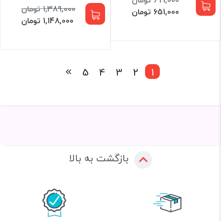
1,389,000 تومان
651,000 تومان
1,148,000 تومان
5
4
3
2
1
بازگشت به بالا