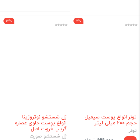
17%
7%
تونر انواع پوست سیمپل
ژل شستشو نوتروژینا
حجم 200 میلی لیتر
انواع پوست حاوی عصاره
گریپ فروت اصل
تونر
ژل شستشو صورت
699,000 تومان