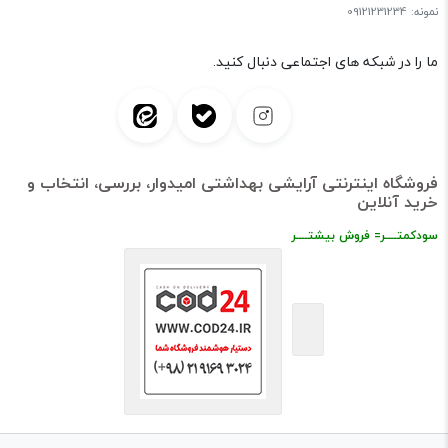
نمونه: 09121231234
ما را در شبکه های اجتماعی دنبال کنید.
فروشگاه اینترنتی آرایشی بهداشتی امیدوار، بررسی، انتخاب و
خرید آنلاین
سودکمتــــر= فروش بیشتــــر