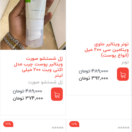
تونر ویتالیر حاوی
ویتامین سی 200 میل
(انواع پوست)
ژل شستشو صورت
تونر
ویتالیر پوست چرب مدل
اکتی ویت 200 میلی
489,000 تومان
لیتر
392,000 تومان
ژل شستشو صورت
489,000 تومان
374,000 تومان
21%
10%