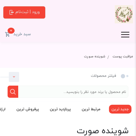
ورود | ثبت‌نام
0
سبد خرید
مراقبت پوست
شوینده صورت
فیلتر محصولات
جدید ترین
مرتبط ترین
پربازدید ترین
پرفروش ترین
ارزا
دسته بندی
شوینده صورت
مراقبت پوست