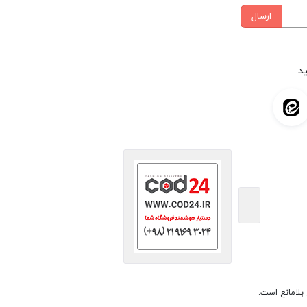
ارسال
د.
بلامانع است.