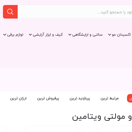
اکسیدان مو
سالنی و ارایشگاهی
کیف و ابزار آرایشی
لوازم برقی
ن
مرتبط ترین
پربازدید ترین
پرفروش ترین
ارزان ترین
 مولتی ویتامین