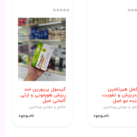
مل هیرتامین
کپسول پریورین ضد
ریزش و تقویت
ریزش هورمونی و ارثی
نده مو اصل
آلمانی اصل
مل و مولتی ویتامین
مکمل و مولتی ویتامین
نامــوجود
نامــوجود