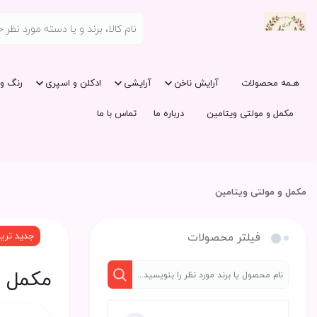
هـمه محصولات
آرایش ناخن
آرایشی
ادکلن و اسپری
رنگ و 
مکمل و مولتی ویتامین
درباره ما
تماس با ما
مکمل و مولتی ویتامین
فیلتر محصولات
جدید تری
مکمل و