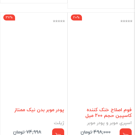
37%
20%
فوم اصلاح خنک کننده
پودر موبر بدن نیک ممتاز
کاسپین حجم 200 میل
اسپری موبر و پودر موبر
ژیلت
498,000 تومان
74,998 تومان