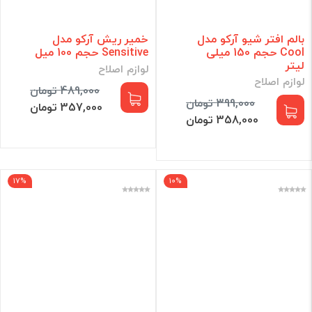
بالم افتر شیو آرکو مدل
خمیر ریش آرکو مدل
Cool حجم 150 میلى
Sensitive حجم 100 میل
لیتر
لوازم اصلاح
لوازم اصلاح
489,000 تومان
399,000 تومان
357,000 تومان
358,000 تومان
17%
10%