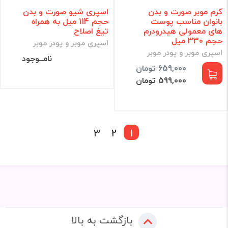
کرم موبر صورت و بدن
اسپری شیو صورت و بدن
بانوان مناسب پوست
حجم 114 میل به همراه
های معمولی هیدرودرم
تیغ اصلاح
حجم 330 میل
اسپری موبر و پودر موبر
اسپری موبر و پودر موبر
نامــوجود
659,000 تومان
599,000 تومان
3
2
1
بازگشت به بالا