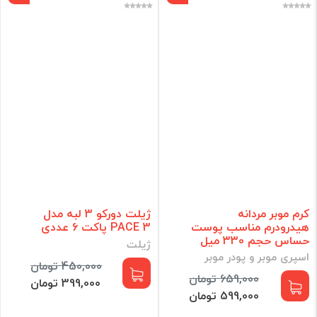
کرم موبر مردانه
ژیلت دورکو 3 لبه مدل
هیدرودرم مناسب پوست
PACE 3 پاکت 6 عددی
حساس حجم 330 میل
ژیلت
اسپری موبر و پودر موبر
450,000 تومان
659,000 تومان
399,000 تومان
599,000 تومان