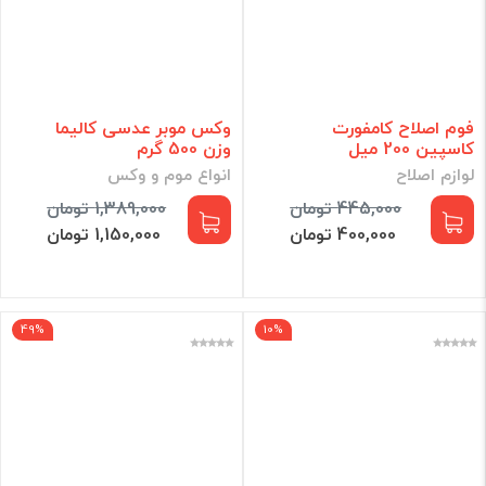
فوم اصلاح کامفورت
وکس موبر عدسی کالیما
کاسپین 200 میل
وزن 500 گرم
لوازم اصلاح
انواع موم و وکس
445,000 تومان
1,389,000 تومان
400,000 تومان
1,150,000 تومان
49%
10%