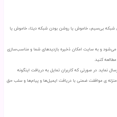
 شبکه بی
سیم، خاموش یا روشن بودن شبکه دیتا، خاموش یا
 می
شود و به سایت امکان ذخیره بازدید
های شما و مناسب
سازی
 مطالعه کنید
.
ال نماید. در صورتی که کاربران تمایل به دریافت اینگونه
 منزله ی موافقت ضمنی با دریافت ایمیل
ها و پیام
ها و سلب حق