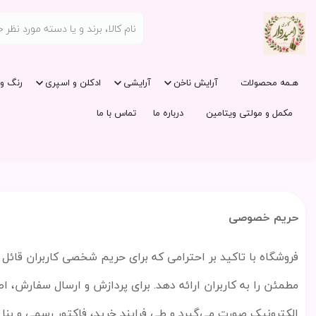
هـمه محصولات
آرایش ناخن
آرایشی
ادکلن و اسپری
رنگ و 
مکمل و مولتی ویتامین
درباره ما
تماس با ما
حریم خصوصی
فروشگاه با تاکید بر احترامی که برای حریم شخصی کاربران قائل 
مطمئن را به کاربران ارائه دهد. برای پردازش و ارسال سفارش، اط
الکترونیک صورت می
گیرد و طی فرایند خرید، فاکتور رسمی و ب