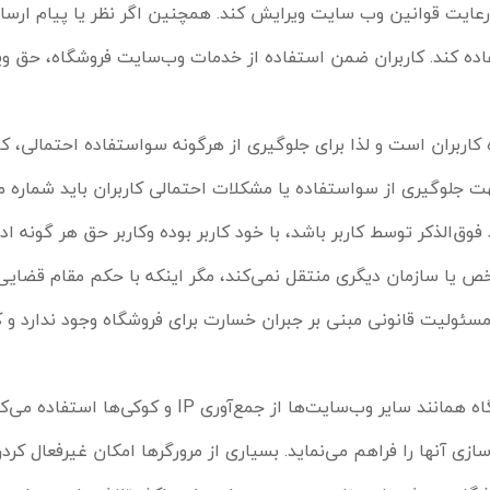
 رعایت قوانین وب سایت ویرایش کند. همچنین اگر نظر یا پیام ارس
اده کند. کاربران ضمن استفاده از خدمات وب
سایت فروشگاه، حق ویر
ه کاربران است و لذا برای جلوگیری از هرگونه سواستفاده احتمالی، ک
هت جلوگیری از سواستفاده یا مشکلات احتمالی کاربران باید شماره مو
 فوق
الذکر توسط کاربر باشد، با خود کاربر بوده وکاربر حق هر گونه ا
خص یا سازمان دیگری منتقل نمی
کند، مگر اینکه با حکم مقام قضایی
مسئولیت قانونی مبنی بر جبران خسارت برای فروشگاه وجود ندارد و 
ه همانند سایر وب
سایت
ها از جمع
آوری
IP
و کوکی
ها استفاده می
کن
ازی آنها را فراهم می
نماید. بسیاری از مرورگرها امکان غیرفعال کرد