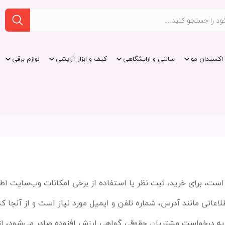
اکسیدان مو
سالنی و ارایشگاهی
کیف و ابزار آرایشی
لوازم برقی
است، برای خرید، ثبت نظر یا استفاده از برخی امکانات وب
سایت اطلا
لاعاتی مانند آدرس، شماره تلفن و ایمیل مورد نیاز است و از آنجا ک
نا به درخواست مشتریان حقوقی گواهی ارزش افزوده صادر می
شود، از