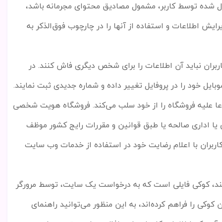
ال شده توسط کاربر، مشمول مصادیق محتوای مجرمانه باشد،
ایش اطلاعات و استفاده از آنها را در چارچوب فوق
الذکر به
اربران نباید آن اطلاعات را برای شخص دیگری فاش کنند. در
بایل خود را در پروفایل تغییر داده و شماره جدیدی ثبت نمایند
.
دعا علیه فروشگاه را از خود سلب می
کند. فروشگاه هویت شخصی
 یا اداری صالحه یا طبق قوانین و مقررات رایج کشور موظف
کاربران با اعلام رضایت خود در استفاده از خدمات وب سایت
د، کوکی فایلی است که به درخواست یک سایت، توسط مرورگر
ن کوکی را فراهم کرده
اند، به این منظور می
توانید راهنمای