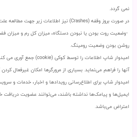
نمی گردد
.
در صورت بروز وقفه
(Crashes)
نیز اطلاعات زیر جهت مطالعه علت 
-
وضعیت روت بودن یا نبودن دستگاه، میزان کل رم و میزان فض
روشن بودن وضعیت رومینگ
.
امیدوار شاپ اطلاعات را توسط کوکی
(cookie)
جمع آوری می کند
آنها را فراهم می
نماید. بسیاری از مرورگرها امکان غیرفعال کردن 
امیدوار شاپ برای اطلاع
رسانی رویدادها و اخبار، خدمات و سروی
ایمیل
ها و پیامک
ها نداشته باشند، می
توانند عضویت دریافت خبر
اعتراض می
باشد
.