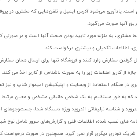
 است. یادآوری می
شود آدرس ایمیل و تلفن
هایی که مشتری در پروف
یق آنها صورت می
گیرد
.
ط مشتری، به منزله مورد تایید بودن صحت آنها است و در صورتی ک
ری، اطلاعات تکمیلی و بیشتری درخواست کند
.
ل گرفتن سفارش وارد کنند و فروشگاه تنها برای ارسال همان سفارش،
ازه از کاربر اطلاعات زیر را به صورت ناشناس از کاربر اخذ می کند
 در هنگام استفاده از وبسایت و اپلیکیشن امیدوار شاپ و نیز تحقی
د که به طور مستقیم به یک شخص حقیقی مشخص و معین مرتبط ن
روید و شناسه تبلیغاتی اندروید ویژه دستگاه شما، جست
وجوهای ان
رنامه های نصب شده، اطلاعات فنی و گزارش
های سرور شامل نوع شبکه
 شریک تجاری دیگری قرار نمی گیرد. همچنین در صورت درخواست کار