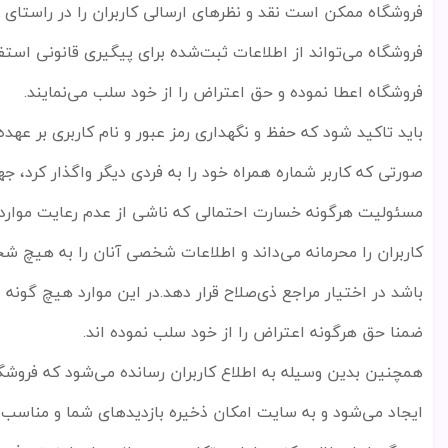
فروشگاه ممکن است نقد و نظرهای ارسالی کاربران را در راستای
فروشگاه می
تواند از اطلاعات ثبت
شده برای پیگیری قانونی استف
فروشگاه اعطا نموده و حق اعتراض را از خود سلب می
نمایند
.
باید تاکید شود که حفظ و نگهداری رمز عبور و نام کاربری بر عهد
صورتی که کاربر شماره همراه خود را به فردی دیگر واگذار کرد، ج
مسئولیت هرگونه خسارت احتمالی که ناشی از عدم رعایت موارد
کاربران را محرمانه می
داند و اطلاعات شخصی آنان را به هیچ ش
باشد در اختیار مراجع ذی
صلاح قرار دهد.در این موارد هیچ گونه 
ضمنا حق هرگونه اعتراض را از خود سلب نموده اند
.
همچنین بدین وسیله به اطلاع کاربران رسانده می
شود که فروشگا
ایجاد می
شود و به سایت امکان ذخیره بازدید
های شما و مناسب
س