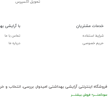
تحویل اکسپرس
خدمات مشتریان
با آرایشی به
شرایط استفاده
تماس با ما
حریم خصوصی
درباره ما
فروشگاه اینترنتی آرایشی بهداشتی امیدوار، بررسی، انتخاب و خری
سودکمتــــر= فروش بیشتــــر