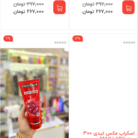
297,000 تومان
297,000 تومان
267,000 تومان
267,000 تومان
6%
16%
اسکراپ مکس لیدی 300