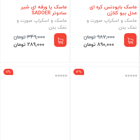
ماسک بایودنس کره ای
ماسک پا ورقه ای شیر
مدل بیو کلاژن
سادوئر SADOER
ماسک و اسکراپ صورت و
ماسک و اسکراپ صورت و
نمک بدن
نمک بدن
987,000 تومان
349,000 تومان
890,000 تومان
289,000 تومان
11%
12%