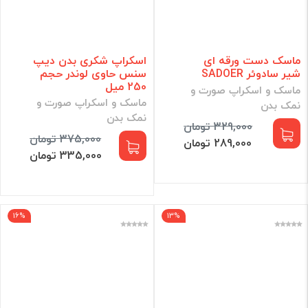
ماسک دست ورقه ای
اسکراپ شکری بدن دیپ
شیر سادوئر SADOER
سنس حاوی لوندر حجم
250 میل
ماسک و اسکراپ صورت و
ماسک و اسکراپ صورت و
نمک بدن
نمک بدن
329,000 تومان
375,000 تومان
289,000 تومان
335,000 تومان
16%
13%