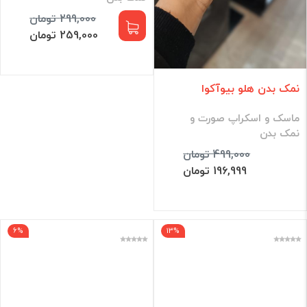
299,000 تومان
259,000 تومان
نمک بدن هلو بیوآکوا
ماسک و اسکراپ صورت و
نمک بدن
499,000 تومان
196,999 تومان
6%
13%