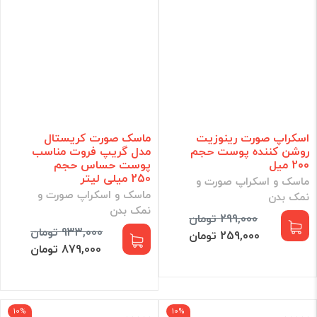
اسکراپ صورت رینوزیت
ماسک صورت کریستال
روشن کننده پوست حجم
مدل گریپ فروت مناسب
200 میل
پوست حساس حجم
250 میلی لیتر
ماسک و اسکراپ صورت و
ماسک و اسکراپ صورت و
نمک بدن
نمک بدن
299,000 تومان
933,000 تومان
259,000 تومان
879,000 تومان
10%
10%