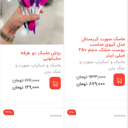
ماسک صورت کریستال
مدل کیوی مناسب
پوست خشک حجم 250
براش ماسک دو طرفه
میلی لیتر
سلیکونی
ماسک و اسکراپ صورت و
ماسک و اسکراپ صورت و
نمک بدن
نمک بدن
933,000 تومان
167,000 تومان
879,000 تومان
129,000 تومان
32%
11%