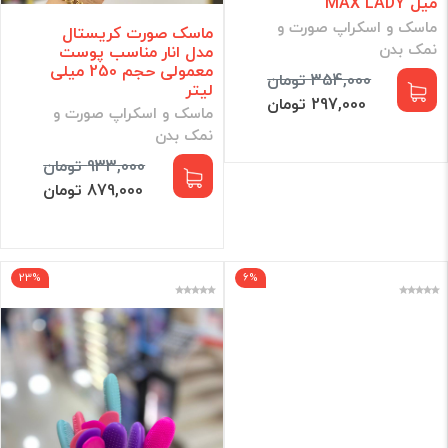
میل MAX LADY
ماسک و اسکراپ صورت و
ماسک صورت کریستال
نمک بدن
مدل انار مناسب پوست
معمولی حجم 250 میلی
354,000 تومان
لیتر
297,000 تومان
ماسک و اسکراپ صورت و
نمک بدن
933,000 تومان
879,000 تومان
23%
6%