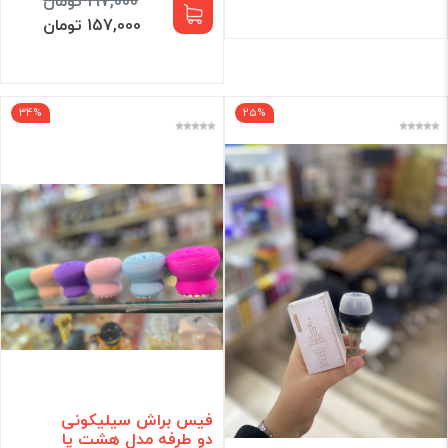
197,000 تومان
157,000 تومان
34%
25%
فیس براش سیلیکونی
دو طرفه مدل هشت پا