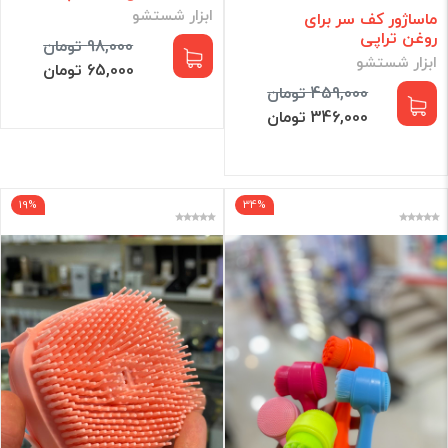
ابزار شستشو
ماساژور کف سر برای
روغن تراپی
98,000 تومان
ابزار شستشو
65,000 تومان
459,000 تومان
346,000 تومان
19%
34%