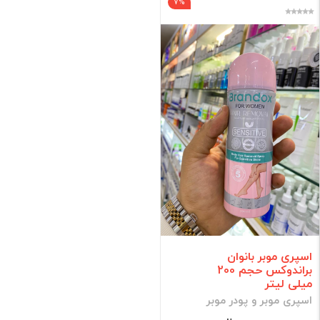
7%
اسپری موبر بانوان
براندوکس حجم 200
میلی لیتر
اسپری موبر و پودر موبر