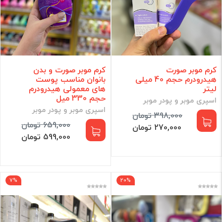
کرم موبر صورت
کرم موبر صورت و بدن
هیدرودرم حجم 40 میلی
بانوان مناسب پوست
لیتر
های معمولی هیدرودرم
حجم 330 میل
اسپری موبر و پودر موبر
اسپری موبر و پودر موبر
398,000 تومان
659,000 تومان
270,000 تومان
599,000 تومان
7%
20%