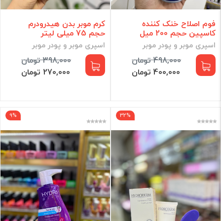
کرم موبر بدن هیدرودرم
فوم اصلاح خنک کننده
حجم 75 میلی لیتر
کاسپین حجم 200 میل
اسپری موبر و پودر موبر
اسپری موبر و پودر موبر
398,000 تومان
498,000 تومان
270,000 تومان
400,000 تومان
9%
32%