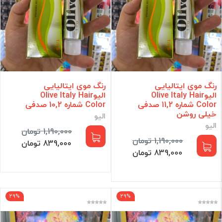
رنگ موی ایتالیایی
رنگ موی ایتالیایی
الیوOlive Italy Hair
الیوOlive Italy Hair
Color شماره 11,2 صدفی
Color شماره 10,2 صدفی
خیلی روشن
الیو
الیو
1,190,000 تومان
1,190,000 تومان
839,000 تومان
839,000 تومان
29%
29%