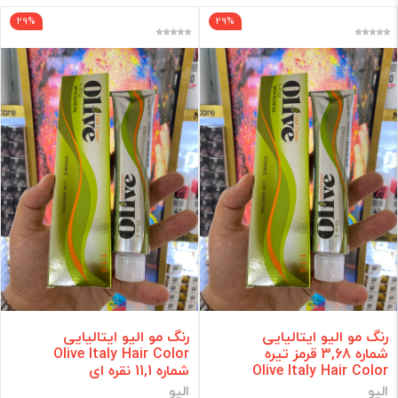
29%
29%
برند
فقط کالاهای موجود
فیلتر براساس قیمت :
قیمت:
0 - 839,000
تومان
فیلتر
رنگ مو الیو ایتالیایی
رنگ مو الیو ایتالیایی
شماره 3,68 قرمز تیره
Olive Italy Hair Color
Olive Italy Hair Color
شماره 11,1 نقره ای
الیو
الیو