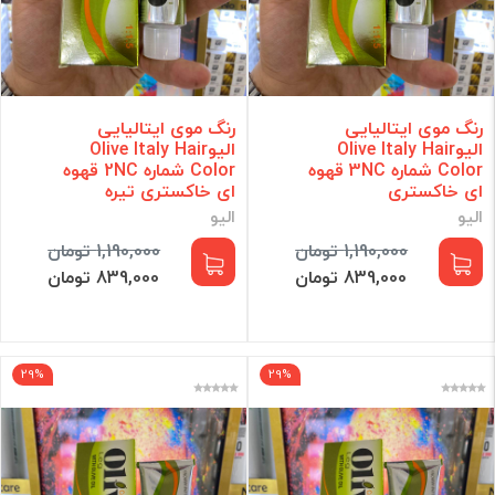
رنگ موی ایتالیایی
رنگ موی ایتالیایی
الیوOlive Italy Hair
الیوOlive Italy Hair
Color شماره 3NC قهوه
Color شماره 2NC قهوه
ای خاکستری
ای خاکستری تیره
الیو
الیو
1,190,000 تومان
1,190,000 تومان
839,000 تومان
839,000 تومان
29%
29%