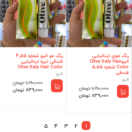
رنگ موی ایتالیایی
رنگ مو الیو شماره 4,55
الیوOlive Italy Hair
فندقی تیره ایتالیایی
Color شماره 5,55
Olive Italy Hair Color
فندقی
الیو
الیو
1,190,000 تومان
1,190,000 تومان
839,000 تومان
839,000 تومان
5
4
3
2
1