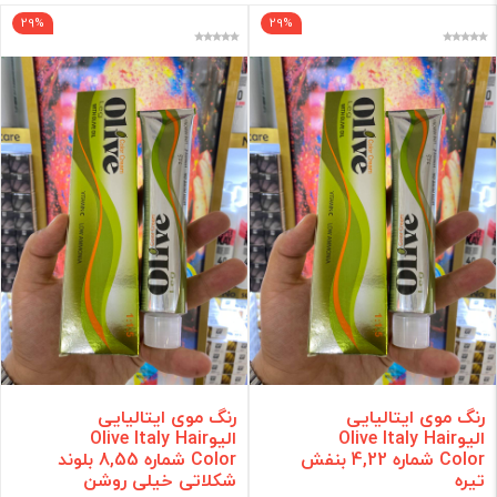
29%
29%
رنگ موی ایتالیایی
رنگ موی ایتالیایی
الیوOlive Italy Hair
الیوOlive Italy Hair
Color شماره 4,22 بنفش
Color شماره 8,55 بلوند
تیره
شکلاتی خیلی روشن