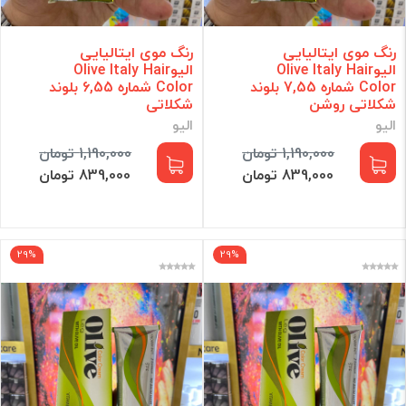
رنگ موی ایتالیایی
رنگ موی ایتالیایی
الیوOlive Italy Hair
الیوOlive Italy Hair
Color شماره 7,55 بلوند
Color شماره 6,55 بلوند
شکلاتی روشن
شکلاتی
الیو
الیو
1,190,000 تومان
1,190,000 تومان
839,000 تومان
839,000 تومان
29%
29%