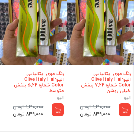
رنگ موی ایتالیایی
رنگ موی ایتالیایی
الیوOlive Italy Hair
الیوOlive Italy Hair
Color شماره 7,22 بنفش
Color شماره 5,22 بنفش
خیلی روشن
متوسط
الیو
الیو
1,190,000 تومان
1,190,000 تومان
839,000 تومان
839,000 تومان