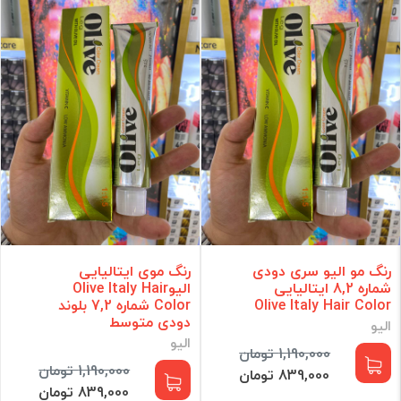
رنگ مو الیو سری دودی
رنگ موی ایتالیایی
شماره 8,2 ایتالیایی
الیوOlive Italy Hair
Olive Italy Hair Color
Color شماره 7,2 بلوند
دودی متوسط
الیو
الیو
1,190,000 تومان
1,190,000 تومان
839,000 تومان
839,000 تومان