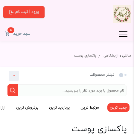
ورود | ثبت‌نام
0
سبد خرید
سالنی و ارایشگاهی
پاکسازی پوست
فیلتر محصولات
جدید ترین
مرتبط ترین
پربازدید ترین
پرفروش ترین
ارزا
دسته بندی
پاکسازی پوست
سالنی و ارایشگاهی