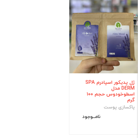
ژل پدیکور اسپادرم SPA
DERM مدل
اسطوخودوس حجم ۱۰۰
گرم
پاکسازی پوست
نامــوجود