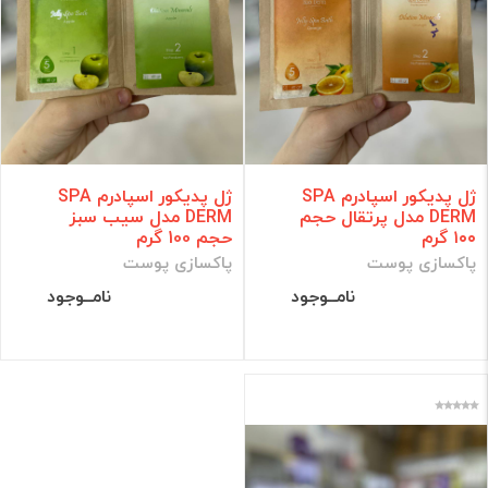
ژل پدیکور اسپادرم SPA
ژل پدیکور اسپادرم SPA
DERM مدل پرتقال حجم
DERM مدل سیب سبز
۱۰۰ گرم
حجم 100 گرم
پاکسازی پوست
پاکسازی پوست
نامــوجود
نامــوجود