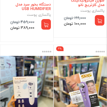
سوزن میکرونیدلینگ
دستگاه بخور سرد مدل
مدل کارتریج نانو
USB HUMIDIFIER
پاکسازی پوست
پاکسازی پوست
199,000 تومان
459,000 تومان
100,000 تومان
389,000 تومان
6%