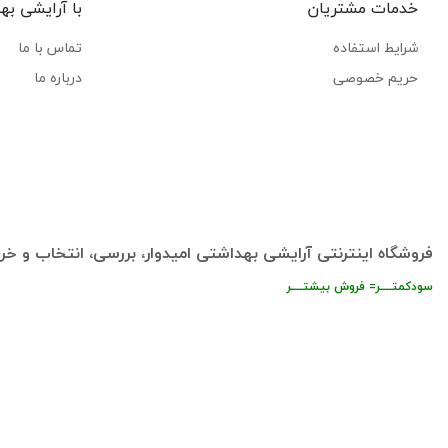
خدمات مشتریان
با آرایشی به
شرایط استفاده
تماس با ما
حریم خصوصی
درباره ما
فروشگاه اینترنتی آرایشی بهداشتی امیدوار، بررسی، انتخاب و خری
سودکمتــــر= فروش بیشتــــر