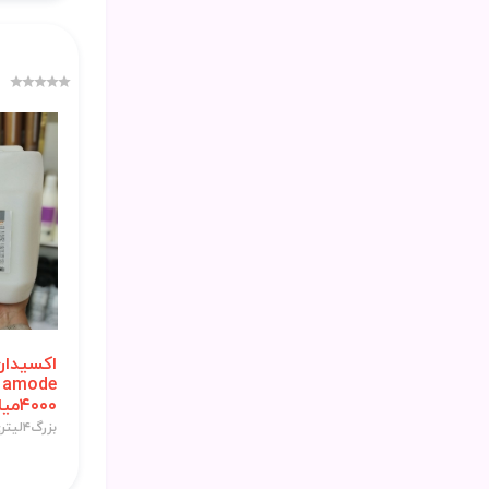
e
۴۰۰۰میلی لیتر
بزرگ۴لیتری