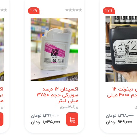
20%
27%
اکسیدان دیفرنت 12
اکسیدان 12 درصد
درصد حجم 4000 میلی
سوپرکی حجم 3750
میلی لیتر
می
بزرگ۴لیتری
بزرگ۴
1,298,000 تومان
1,299,000 تومان
949,000 تومان
1,035,000 تومان