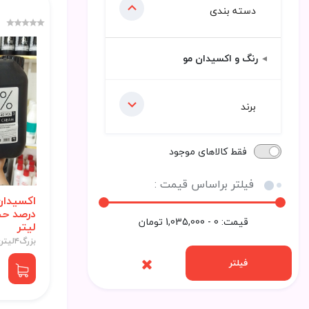
دسته بندی
رنگ و اکسیدان مو
برند
فقط کالاهای موجود
فیلتر براساس قیمت :
قیمت:
0 - 1,035,000
تومان
لیتر
بزرگ۴لیتری
فیلتر