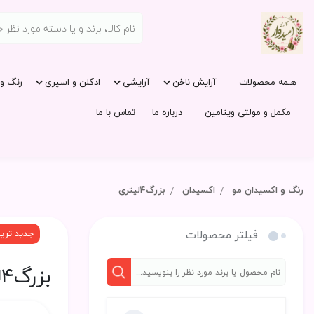
هـمه محصولات
آرایش ناخن
آرایشی
ادکلن و اسپری
رنگ و 
مکمل و مولتی ویتامین
درباره ما
تماس با ما
رنگ و اکسیدان مو
اکسیدان
بزرگ۴لیتری
فیلتر محصولات
جدید تری
بزرگ۴لیتری