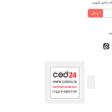
 باخبر شوید:
ارسال
د.