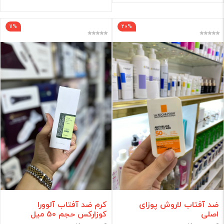
11%
20%
ضد آفتاب لاروش پوزای
کرم ضد آفتاب آلوورا
اصلی
کوزارکس حجم 50 میل