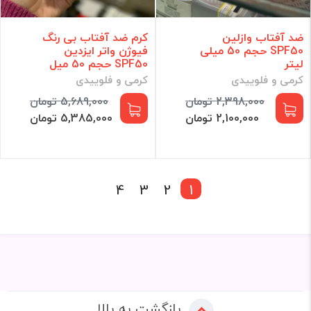
ضد آفتاب وازلین
کرم ضد آفتاب بی رنگ
SPF50 حجم 50 میلی
فیوژن واتر ایزدین
لیتر
SPF50 حجم 50 میل
کرمی و فلوییدی
کرمی و فلوییدی
2,398,000 تومان
5,689,000 تومان
2,100,000 تومان
5,385,000 تومان
4
3
2
1
بازگشت به بالا