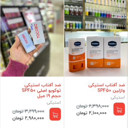
ضد آفتاب استیکی
ضد آفتاب استیکی
وازلین SPF50
توکوبو اصلی SPF50
حجم 19 میل
استیکی
استیکی
2,398,000 تومان
3,299,000 تومان
2,100,000 تومان
2,980,000 تومان