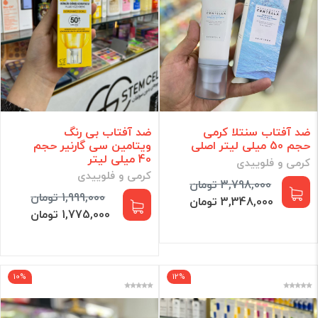
ضد آفتاب سنتلا کرمی
ضد آفتاب بی رنگ
حجم 50 میلی لیتر اصلی
ویتامین سی گارنیر حجم
40 میلی لیتر
کرمی و فلوییدی
کرمی و فلوییدی
3,798,000 تومان
1,999,000 تومان
3,348,000 تومان
1,775,000 تومان
10%
12%