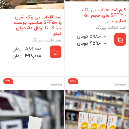
کرم ضد آفتاب بی رنگ
SPF 30 مای حجم 50
ضد آفتاب بی رنگ شون
میلی لیتر
با SPF50 مناسب پوست
ضد افتاب بیرنگ
خشک تا نرمال 50 میلی
لیتر
598,000 تومان
ضد افتاب بیرنگ
459,000 تومان
589,000 تومان
498,000 تومان
12%
15%