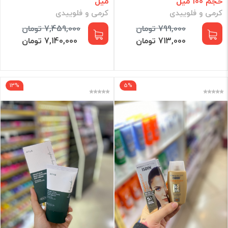
حجم 100 میل
میل
کرمی و فلوییدی
کرمی و فلوییدی
799,000 تومان
7,459,000 تومان
713,000 تومان
7,140,000 تومان
13%
5%