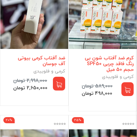
کرم ضد آفتاب شون بی
ضد آفتاب کرمی بیوتی
رنگ فاقد چربی SPF50
آف جوسان
حجم 50 میل
کرمی و فلوییدی
کرمی و فلوییدی
2,998,000 تومان
589,000 تومان
2,650,000 تومان
498,000 تومان
20%
25%