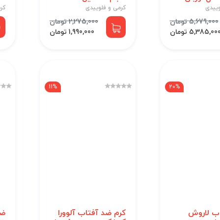
وییدی
کرمی و فلوییدی
کر
5,679,000 تومان
2,275,000 تومان
5,385,00 تومان
1,990,000 تومان
11%
20%
ب لاروش
کرم ضد آفتاب آلوورا
ضد