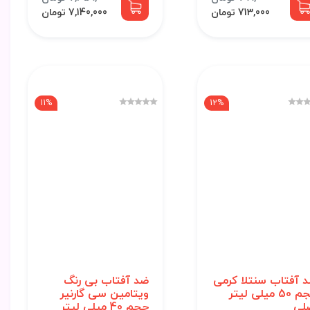
713,000 تومان
7,140,000 تومان
11%
12%
 آفتاب سنتلا کرمی
ضد آفتاب بی رنگ
حجم 50 میلی لیتر
ویتامین سی گارنیر
لی
حجم 40 میلی لیتر