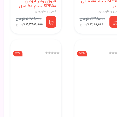
SPF50 حجم 50 میلی
فیوژن واتر ایزدین
تر
SPF50 حجم 50 میل
می و فلوییدی
کرمی و فلوییدی
2,398,000 تومان
5,689,000 تومان
2,100,000 تومان
5,385,000 تومان
12%
15%