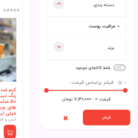
دسته بندی
مراقبت پوست
برند
فقط کالاهای موجود
فیلتر براساس قیمت :
کرم ضد 
قیمت:
0 - 7,140,000
تومان
50 من
میلی لیت
فیلتر
کرمی و فل