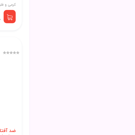
کرمی و فل
0
ضد آفتا