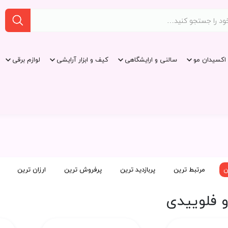
اکسیدان مو
سالنی و ارایشگاهی
کیف و ابزار آرایشی
لوازم برقی
ن
مرتبط ترین
پربازدید ترین
پرفروش ترین
ارزان ترین
 فلوییدی