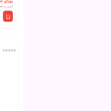
پوزای ا
کرمی و فل