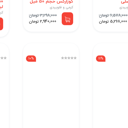
صلی
کوزارکس حجم 50 میل
لی
وییدی
کرمی و فلوییدی
کر
6,578,000 تومان
3,298,000 تومان
5,268,000 تومان
2,940,000 تومان
10%
11%