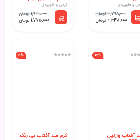
می و فلوییدی
کرمی و فلوییدی
3,798,000 تومان
1,999,000 تومان
3,348,000 تومان
1,775,000 تومان
5%
12%
 آفتاب وازلین
کرم ضد آفتاب بی رنگ