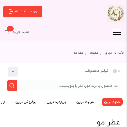
ورود | ثبت‌نام
0
سبد خرید
ادکلن و اسپری
عطرها
عطر مو
فیلتر محصولات
جدید ترین
مرتبط ترین
پربازدید ترین
پرفروش ترین
ارزا
دسته بندی
عطر مو
ادکلن و اسپری