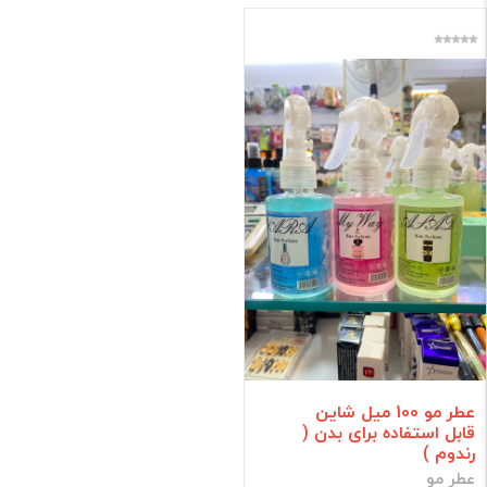
برند
فقط کالاهای موجود
فیلتر براساس قیمت :
قیمت:
0 - 66,000
تومان
فیلتر
عطر مو 100 میل شاین
قابل استفاده برای بدن (
رندوم )
عطر مو