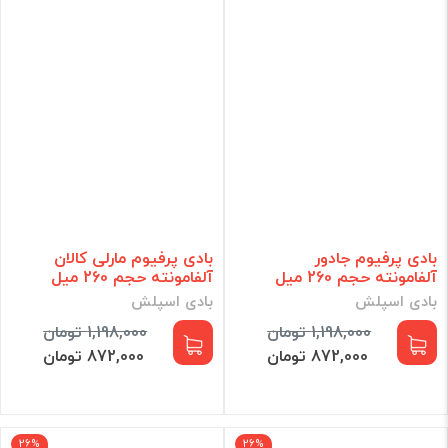
بادی پرفیوم جادور
بادی پرفیوم مارلی کالان
آلفامونته حجم 260 میل
آلفامونته حجم 260 میل
بادی اسپلش
بادی اسپلش
1,198,000 تومان
1,198,000 تومان
872,000 تومان
872,000 تومان
26%
26%