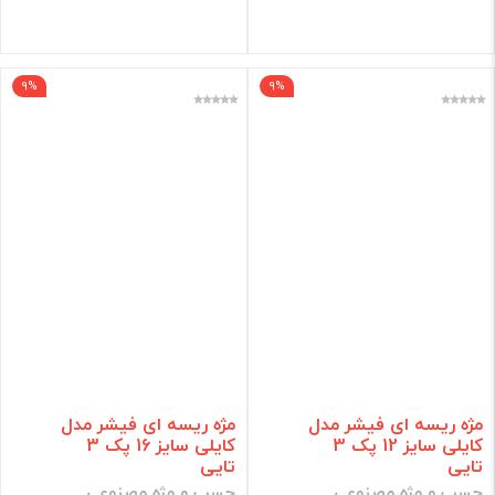
فیلتر
9%
9%
مژه ریسه ای فیشر مدل
مژه ریسه ای فیشر مدل
کایلی سایز 12 پک 3
کایلی سایز 16 پک 3
تایی
تایی
چسب و مژه مصنوعی
چسب و مژه مصنوعی