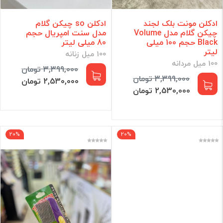
ادکلن مونت بلک لجند
ادکلن so چیکن گلام
چیکن گلام مدل Volume
مدل سنت امپریال حجم
Black حجم 100 میلی
80 میلی لیتر
لیتر
100 میل زنانه
100 میل مردانه
3,399,000 تومان
3,399,000 تومان
2,530,000 تومان
2,530,000 تومان
20%
20%