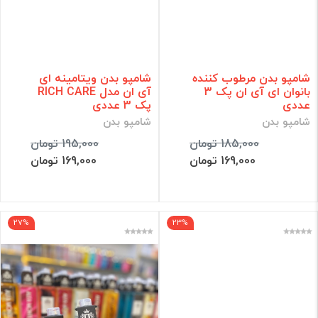
شامپو بدن مرطوب کننده
شامپو بدن ویتامینه ای
بانوان ای آی ان پک 3
آی ان مدل RICH CARE
عددی
پک 3 عددی
شامپو بدن
شامپو بدن
185,000 تومان
195,000 تومان
169,000 تومان
169,000 تومان
27%
23%