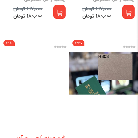
197,000 تومان
197,000 تومان
180,000 تومان
180,000 تومان
22%
25%
شامپو بدن کرمی ای آی