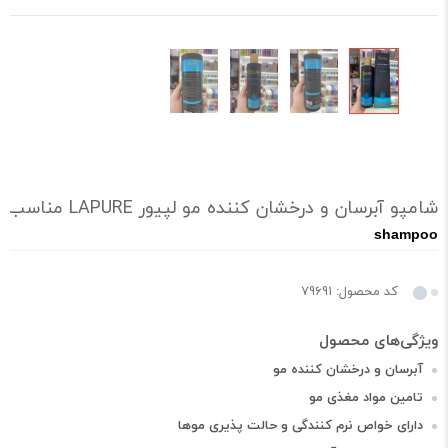
شامپو آبرسان و درخشان کننده مو لپیور LAPURE مناسب انواع مو ۲۳۰ گرم
shampoo
کد محصول: 79691
آبرسان و درخشان کننده مو
تامین مواد مغذی مو
دارای خواص نرم کنندگی و حالت پذیری موها