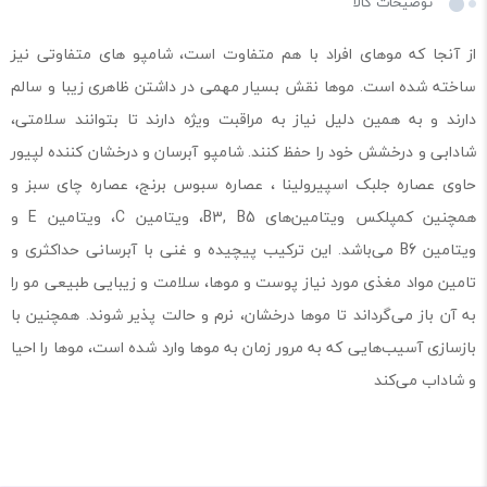
توضیحات کالا
از آنجا که موهای افراد با هم متفاوت است، شامپو های متفاوتی نیز
ساخته شده است. موها نقش بسیار مهمی در داشتن ظاهری زیبا و سالم
دارند و به همین دلیل نیاز به مراقبت ویژه دارند تا بتوانند سلامتی،
شادابی و درخشش خود را حفظ کنند. شامپو آبرسان و درخشان کننده لپیور
حاوی عصاره جلبک اسپیرولینا ، عصاره سبوس برنج، عصاره چای سبز و
همچنین کمپلکس ویتامین‌های B3, B5، ویتامین C، ویتامین E و
ویتامین B6 می‌باشد. این ترکیب پیچیده و غنی با آبرسانی حداکثری و
تامین مواد مغذی مورد نیاز پوست و موها، سلامت و زیبایی طبیعی مو را
به آن باز می‌گرداند تا موها درخشان، نرم و حالت پذیر شوند. همچنین با
بازسازی آسیب‌هایی که به مرور زمان به موها وارد شده است، موها را احیا
و شاداب می‌کند