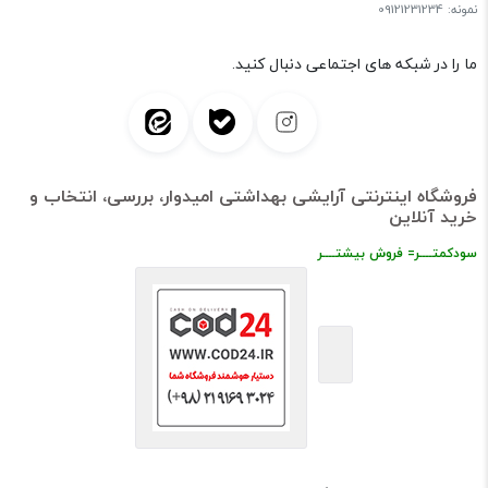
نمونه: 09121231234
ما را در شبکه های اجتماعی دنبال کنید.
فروشگاه اینترنتی آرایشی بهداشتی امیدوار، بررسی، انتخاب و
خرید آنلاین
سودکمتــــر= فروش بیشتــــر