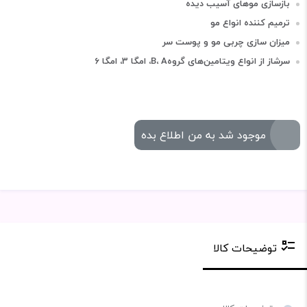
بازسازی موهای آسیب دیده
ترمیم کننده انواع مو
میزان سازی چربی مو و پوست سر
سرشاز از انواع ویتامین‌های گروهB، A، امگا 3، امگا 6
موجود شد به من اطلاع بده
توضیحات کالا