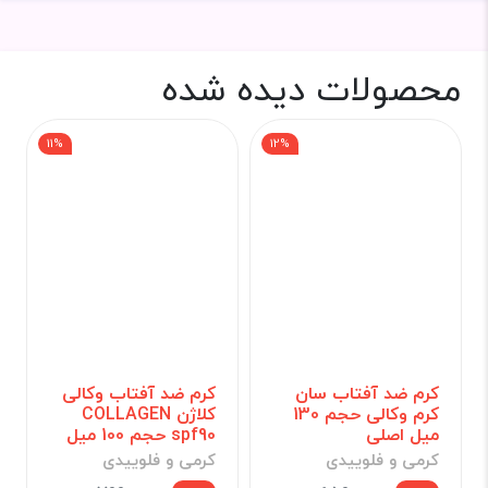
محصولات دیده شده
11%
12%
کرم ضد آفتاب سان
کرم ضد آفتاب وکالی
کرم وکالی حجم 130
کلاژن COLLAGEN
میل اصلی
spf90 حجم 100 میل
کرمی و فلوییدی
کرمی و فلوییدی