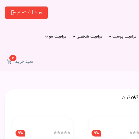
ورود | ثبت‌نام
مراقبت پوست
مراقبت شخصی
مراقبت مو
0
سبد خرید
گران ترین
9%
9%