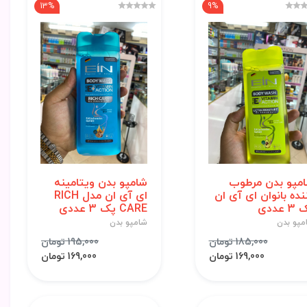
13%
9%
مپو بدن مرطوب
شامپو بدن ویتامینه
نده بانوان ای آی ان
ای آی ان مدل RICH
 عددی
CARE پک 3 عددی
مپو بدن
شامپو بدن
185,000 تومان
195,000 تومان
169,000 تومان
169,000 تومان