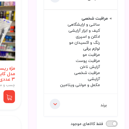
مراقبت شخصی
سالنی و ارایشگاهی
کیف و ابزار آرایشی
ادکلن و اسپری
رنگ و اکسیدان مو
لوازم برقی
مراقبت مو
مراقبت پوست
آرایش ناخن
مژه ریس
مراقبت شخصی
آرایشی
3 عددی
مکمل و مولتی ویتامین
چسب و مژ
برند
فقط کالاهای موجود