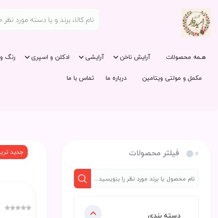
هـمه محصولات
آرایش ناخن
آرایشی
ادکلن و اسپری
رنگ و 
مکمل و مولتی ویتامین
درباره ما
تماس با ما
فیلتر محصولات
جدید تری
دسته بندی