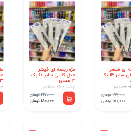
ه ای فیشر
مژه ریسه ای فیشر
مژ
مدل کایلی سایز 14 پک
مدل کایلی سایز 10 پک
3 عددی
3 تایی
ه مصنوعی
چسب و مژه مصنوعی
چس
197,000 تومان
197,000 تومان
180,000 تومان
180,000 تومان