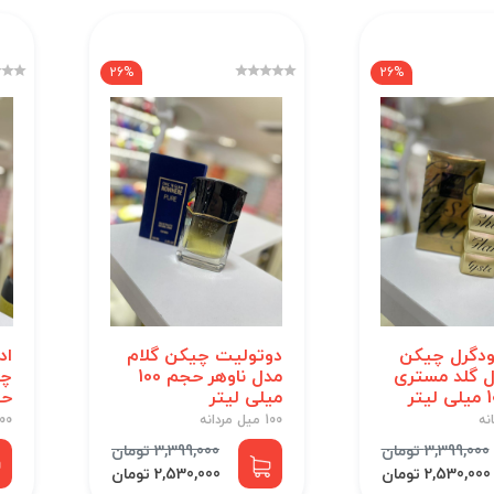
26%
26%
ودگرل چیکن
دوتولیت چیکن گلام
اد
ل گلد مستری
مدل ناوهر حجم 100
چی
میلی لیتر
حجم 0
100 میل مردانه
100 میل ز
3,399,000 تومان
3,399,000 تومان
2,530,000 تومان
2,530,000 تومان