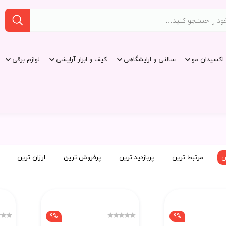
اکسیدان مو
سالنی و ارایشگاهی
کیف و ابزار آرایشی
لوازم برقی
ن
مرتبط ترین
پربازدید ترین
پرفروش ترین
ارزان ترین
9%
9%