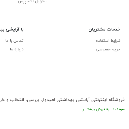
تحویل اکسپرس
خدمات مشتریان
با آرایشی به
شرایط استفاده
تماس با ما
حریم خصوصی
درباره ما
فروشگاه اینترنتی آرایشی بهداشتی امیدوار، بررسی، انتخاب و خری
سودکمتــــر= فروش بیشتــــر