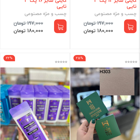
کایلی سایز 12 پک 3
کایلی سایز 16 پک 3
تایی
تایی
چسب و مژه مصنوعی
چسب و مژه مصنوعی
197,000 تومان
197,000 تومان
180,000 تومان
180,000 تومان
22%
25%