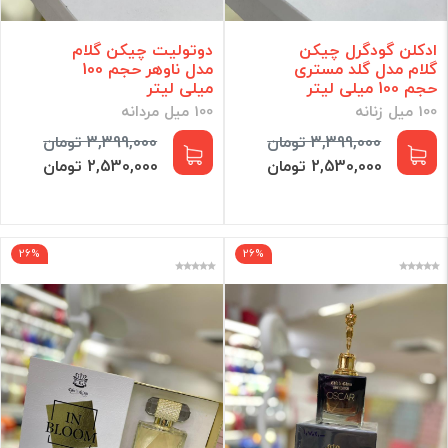
ادکلن گودگرل چیکن
دوتولیت چیکن گلام
گلام مدل گلد مستری
مدل ناوهر حجم 100
حجم 100 میلی لیتر
میلی لیتر
100 میل زنانه
100 میل مردانه
3,399,000 تومان
3,399,000 تومان
2,530,000 تومان
2,530,000 تومان
26%
26%