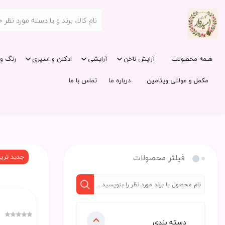
هـمه محصولات
آرایش ناخن
آرایشی
ادکلن و اسپری
رنگ و 
مکمل و مولتی ویتامین
درباره ما
تماس با ما
فیلتر محصولات
جدید تری
دسته بندی