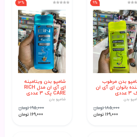
13%
9%
مپو بدن مرطوب
شامپو بدن ویتامینه
نده بانوان ای آی ان
ای آی ان مدل RICH
 عددی
CARE پک 3 عددی
مپو بدن
شامپو بدن
185,000 تومان
195,000 تومان
169,000 تومان
169,000 تومان