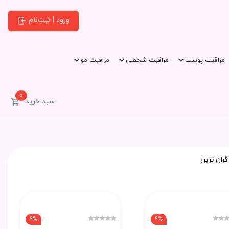
ورود | ثبت‌نام
مراقبت پوست
مراقبت شخصی
مراقبت مو
0
سبد خرید
گران ترین
9%
9%