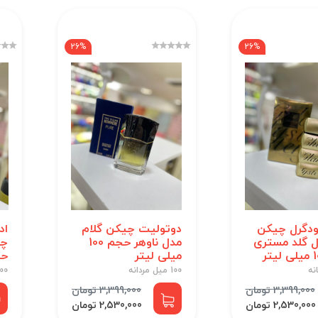
26%
26%
ودگرل چیکن
دوتولیت چیکن گلام
اد
ل گلد مستری
مدل ناوهر حجم 100
چی
میلی لیتر
حجم 0
100 میل مردانه
100 میل ز
3,399,000 تومان
3,399,000 تومان
2,530,000 تومان
2,530,000 تومان