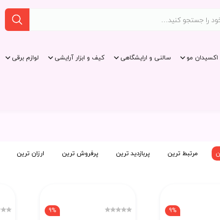
اکسیدان مو
سالنی و ارایشگاهی
کیف و ابزار آرایشی
لوازم برقی
ن
مرتبط ترین
پربازدید ترین
پرفروش ترین
ارزان ترین
9%
9%