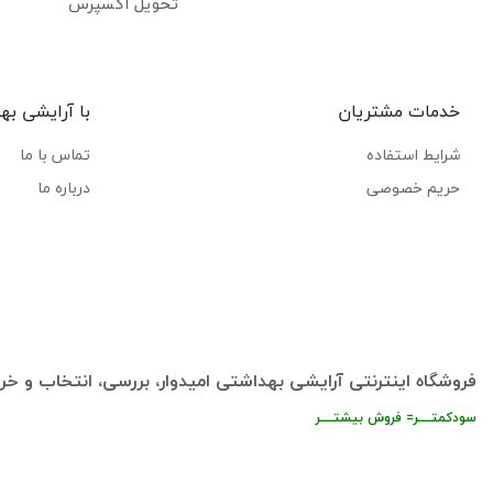
تحویل اکسپرس
خدمات مشتریان
با آرایشی به
شرایط استفاده
تماس با ما
حریم خصوصی
درباره ما
فروشگاه اینترنتی آرایشی بهداشتی امیدوار، بررسی، انتخاب و خری
سودکمتــــر= فروش بیشتــــر