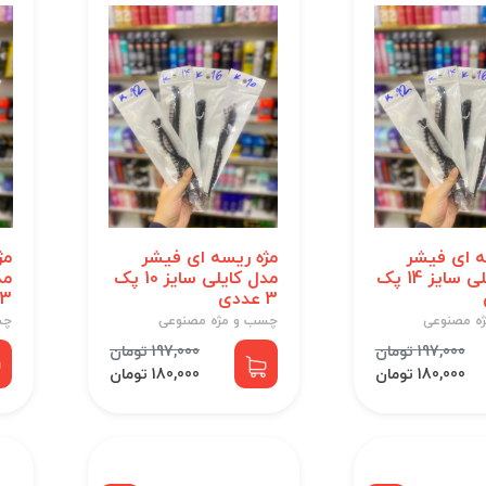
ه ای فیشر
مژه ریسه ای فیشر
مژ
مدل کایلی سایز 14 پک
مدل کایلی سایز 10 پک
3 عددی
3 تایی
ه مصنوعی
چسب و مژه مصنوعی
چس
197,000 تومان
197,000 تومان
180,000 تومان
180,000 تومان