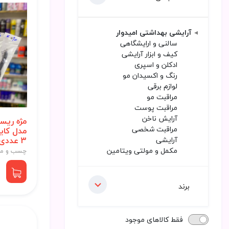
آرایشی بهداشتی امیدوار
سالنی و ارایشگاهی
کیف و ابزار آرایشی
ادکلن و اسپری
رنگ و اکسیدان مو
لوازم برقی
مراقبت مو
مراقبت پوست
آرایش ناخن
مژه ریس
مراقبت شخصی
آرایشی
3 عددی
مکمل و مولتی ویتامین
چسب و مژ
برند
فقط کالاهای موجود