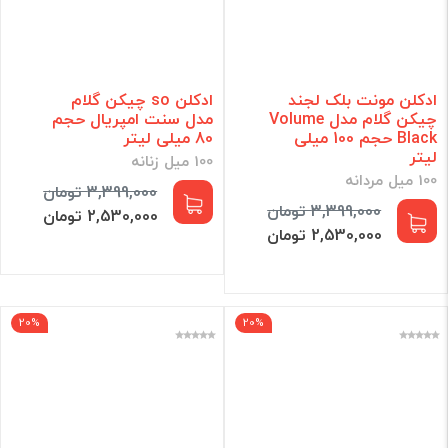
ادکلن مونت بلک لجند
ادکلن so چیکن گلام
چیکن گلام مدل Volume
مدل سنت امپریال حجم
Black حجم 100 میلی
80 میلی لیتر
لیتر
100 میل زنانه
100 میل مردانه
3,399,000 تومان
3,399,000 تومان
2,530,000 تومان
2,530,000 تومان
20%
20%