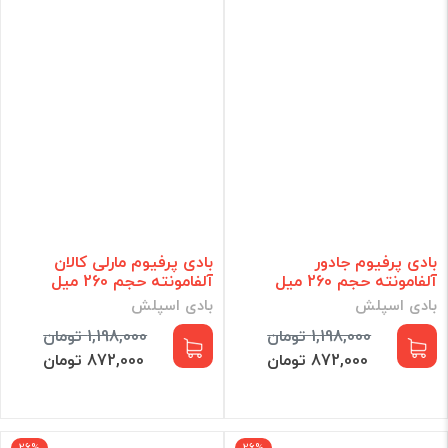
بادی پرفیوم جادور
بادی پرفیوم مارلی کالان
آلفامونته حجم 260 میل
آلفامونته حجم 260 میل
بادی اسپلش
بادی اسپلش
1,198,000 تومان
1,198,000 تومان
872,000 تومان
872,000 تومان
26%
26%