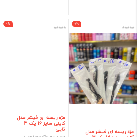
فیلتر
9%
9%
مژه ریسه ای فیشر مدل
کایلی سایز 16 پک 3
تایی
مژه ریسه ای فیشر مدل
چسب و مژه مصنوعی