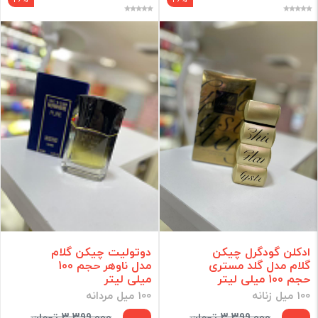
ادکلن گودگرل چیکن
دوتولیت چیکن گلام
گلام مدل گلد مستری
مدل ناوهر حجم 100
حجم 100 میلی لیتر
میلی لیتر
100 میل زنانه
100 میل مردانه
3,399,000 تومان
3,399,000 تومان