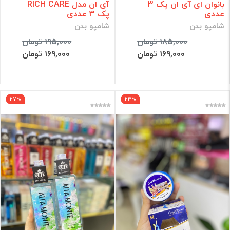
بانوان ای آی ان پک 3
آی ان مدل RICH CARE
عددی
پک 3 عددی
شامپو بدن
شامپو بدن
185,000 تومان
195,000 تومان
169,000 تومان
169,000 تومان
27%
23%