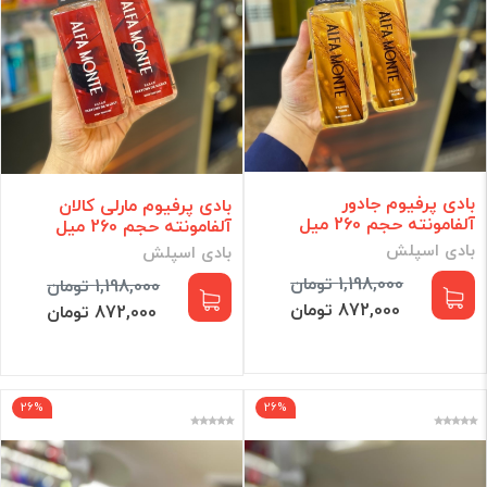
بادی پرفیوم جادور
بادی پرفیوم مارلی کالان
آلفامونته حجم 260 میل
آلفامونته حجم 260 میل
بادی اسپلش
بادی اسپلش
1,198,000 تومان
1,198,000 تومان
872,000 تومان
872,000 تومان
26%
26%