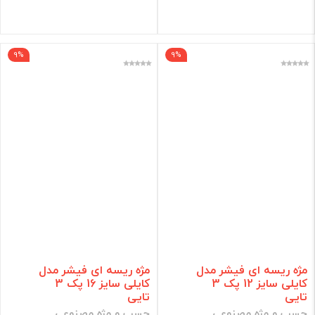
فیلتر
9%
9%
مژه ریسه ای فیشر مدل
مژه ریسه ای فیشر مدل
کایلی سایز 12 پک 3
کایلی سایز 16 پک 3
تایی
تایی
چسب و مژه مصنوعی
چسب و مژه مصنوعی