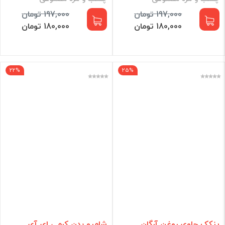
197,000 تومان
197,000 تومان
180,000 تومان
180,000 تومان
22%
25%
پنکک حاوی روغن آرگان
شامپو بدن کرمی ای آی