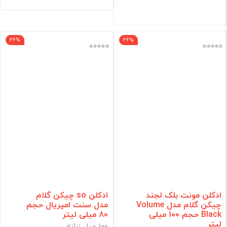
26%
26%
ادکلن مونت بلک لجند
ادکلن so چیکن گلام
چیکن گلام مدل Volume
مدل سنت امپریال حجم
Black حجم 100 میلی
80 میلی لیتر
لیتر
100 میل زنانه