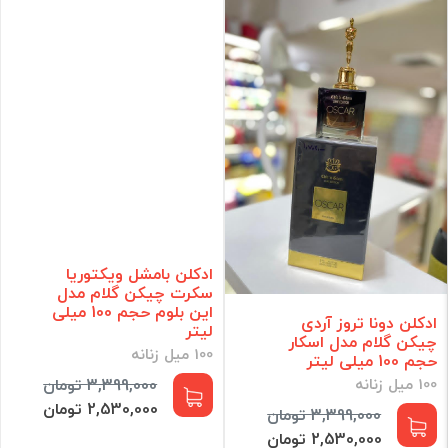
ادکلن بامشل ویکتوریا
سکرت چیکن گلام مدل
این بلوم حجم 100 میلی
ادکلن دونا تروز آردی
لیتر
چیکن گلام مدل اسکار
100 میل زنانه
حجم 100 میلی لیتر
100 میل زنانه
3,399,000 تومان
2,530,000 تومان
3,399,000 تومان
2,530,000 تومان