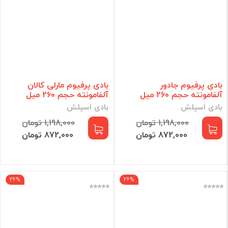
بادی پرفیوم جادور
بادی پرفیوم مارلی کالان
آلفامونته حجم 260 میل
آلفامونته حجم 260 میل
بادی اسپلش
بادی اسپلش
1,198,000 تومان
1,198,000 تومان
872,000 تومان
872,000 تومان
26%
26%