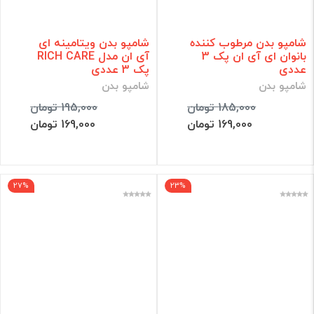
شامپو بدن مرطوب کننده
شامپو بدن ویتامینه ای
بانوان ای آی ان پک 3
آی ان مدل RICH CARE
عددی
پک 3 عددی
شامپو بدن
شامپو بدن
185,000 تومان
195,000 تومان
169,000 تومان
169,000 تومان
27%
23%