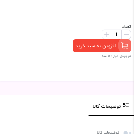
تعداد
افزودن به سبد خرید
موجودی انبار : 5 عدد
توضیحات کالا
توضیحات کالا