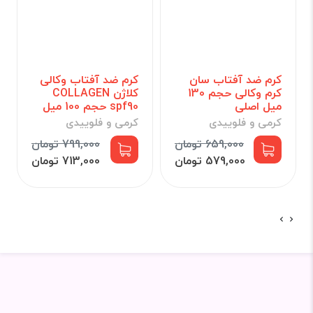
کرم ضد آفتاب سان
کرم ضد آفتاب وکالی
کرم وکالی حجم 130
کلاژن COLLAGEN
میل اصلی
spf90 حجم 100 میل
کرمی و فلوییدی
کرمی و فلوییدی
659,000 تومان
799,000 تومان
579,000 تومان
713,000 تومان