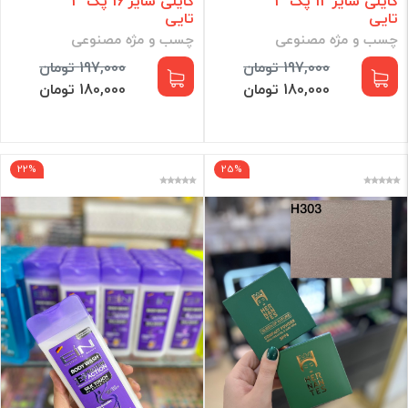
کایلی سایز 12 پک 3
کایلی سایز 16 پک 3
تایی
تایی
چسب و مژه مصنوعی
چسب و مژه مصنوعی
197,000 تومان
197,000 تومان
180,000 تومان
180,000 تومان
22%
25%