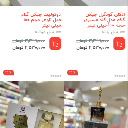
ادکلن گودگرل چیکن
دوتولیت چیکن گلام
گلام مدل گلد مستری
مدل ناوهر حجم 100
حجم 100 میلی لیتر
میلی لیتر
100 میل زنانه
100 میل مردانه
3,399,000 تومان
3,399,000 تومان
2,530,000 تومان
2,530,000 تومان
26%
26%