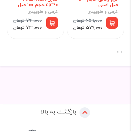
میل اصلی
spf90 حجم 100 میل
کرمی و فلوییدی
کرمی و فلوییدی
659,000 تومان
799,000 تومان
579,000 تومان
713,000 تومان
بازگشت به بالا