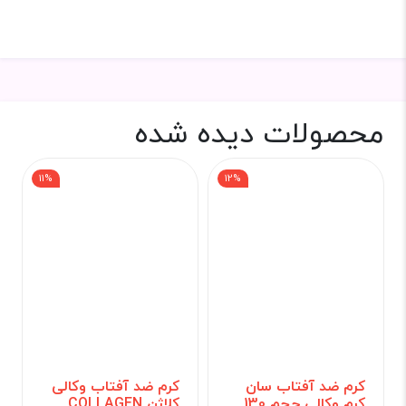
محصولات دیده شده
11%
12%
کرم ضد آفتاب سان
کرم ضد آفتاب وکالی
کرم وکالی حجم 130
کلاژن COLLAGEN