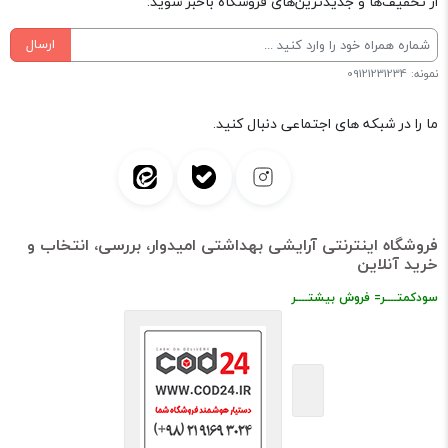
از تخفیف‌ها و جدیدترین‌های فروشگاه باخبر شوید:
ارسال
نمونه: 09121231234
ما را در شبکه های اجتماعی دنبال کنید.
فروشگاه اینترنتی آرایشی بهداشتی امیدوار، بررسی، انتخاب و
خرید آنلاین
سودکمتــــر= فروش بیشتــــر