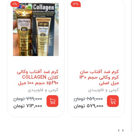
11%
12%
کرم ضد آفتاب سان
کرم ضد آفتاب وکالی
کرم وکالی حجم 130
کلاژن COLLAGEN
میل اصلی
spf90 حجم 100 میل
کرمی و فلوییدی
کرمی و فلوییدی
659,000 تومان
799,000 تومان
579,000 تومان
713,000 تومان