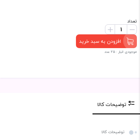
تعداد
افزودن به سبد خرید
موجودی انبار : 25 عدد
توضیحات کالا
توضیحات کالا