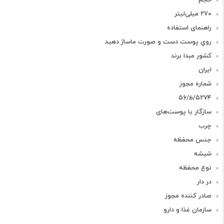
۲۷۰ میلی‌لیتر
راهنمای استفاده
روي پوست دست و صورت ماساژ دهيد
کشور مبدا برند
ایران
شماره مجوز
۵۲۷۴/ظ/۵۶
سازگار با پوست‌های
چرب
جنس محفظه
شیشه
نوع محفظه
در دار
صادر کننده مجوز
سازمان غذا و دارو