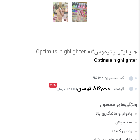
هایلایتر اپتیموس03 Optimus highlighter
Optimus highlighter
کد محصول: 95168
20%
816,000 تومان
قیمت :
1,020,000 تومان
بادوام و ماندگاری بالا
ضد جوش
روشن کننده
دارای دانه های ریز شاین