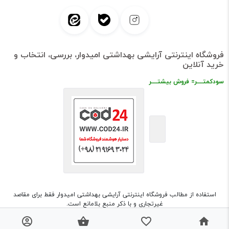
فروشگاه اینترنتی آرایشی بهداشتی امیدوار، بررسی، انتخاب و
خرید آنلاین
سودکمتــــر= فروش بیشتــــر
استفاده از مطالب فروشگاه اینترنتی آرایشی بهداشتی امیدوار فقط برای مقاصد
غیرتجاری و با ذکر منبع بلامانع است.
طراحی و اجرا
شرکت مهسان فراز قومس (cod24.ir)