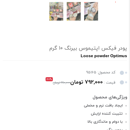
پودر فیکس اپتیموس بیرنگ 10 گرم
Loose powder Optimus
کد محصول: 95165
20%
792,000 تومان
قیمت :
990,000 تومان
ایجاد بافت نرم و مخملی
تثبیت کننده ارایش
با دوام و ماندگاری بالا
بدون رنگ