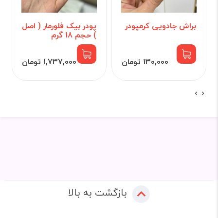
براش جادویی کرمپودر
پودر بیک فلورمار ( اصل
) حجم 18 گرم
130,000 تومان
1,737,000 تومان
بازگشت به بالا