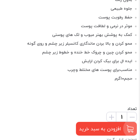
جلوه طبیعی
حفظ رطوبت پوست
موثر در نرمی و لطافت پوست
کمک به پوشش بهتر عیوب و لک های پوستی
محو کردن و بالا بردن ماندگاری کانسیلر زیر چشم و روی گونه
محو کردن چین و چروک خط خنده و خطوط زیر چشم
ایده ال برای بیک کردن ارایش
مناسب‌برای پوست های مختلط و‌چرب
حجم۱۰گرم
تعداد
افزودن به سبد خرید
موجودی انبار : 4 عدد