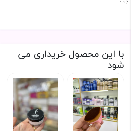
چرب
با این محصول خریداری می
شود