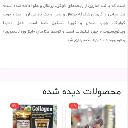
است که با نت آغازین از رایحه‌های نارنگی، پرتقال و هلو احاطه شده است؛
نت میانی از گل‌های شکوفه پرتقال و یاس و نت پایانی آن را سدر، چوب
گوایاک، چوب صندل و کهربا تشکیل داده است. مدل «ادیتا
ویلکویسیوت»، چهره تبلیغات است و توسط عکاسان «اینز ون لامسویرد»
و «وینوود ماتادین» عکسبرداری شد
محصولات دیده شده
11%
12%