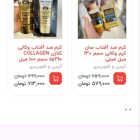
کرم ضد آفتاب سان
کرم ضد آفتاب وکالی
کرم وکالی حجم 130
کلاژن COLLAGEN
میل اصلی
spf90 حجم 100 میل
کرمی و فلوییدی
کرمی و فلوییدی
659,000 تومان
799,000 تومان
579,000 تومان
713,000 تومان