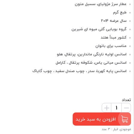
عطار سرژ مژولیای، سسیل متون
طبع گرم
سال عرضه 2014
گروه بویایی گلی میوه ای شیرین
کشور مبدأ هلند
مناسب برای بانوان
اسانس اولیه نارنگی ماندارین، پرتقال، هلو
اسانس میانی یاس، شکوفه پرتقال ، کارامل
اسانس پایه کهربا، سدر ، چوب صندل سفید ، چوب گایاک
تعداد
افزودن به سبد خرید
موجودی انبار : 3 عدد