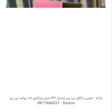
زنانه - مینی ادکلن بن بن صندل 33 میل ویکتور اند رولف بن بن
VIKTOR&ROLF - Bonbon