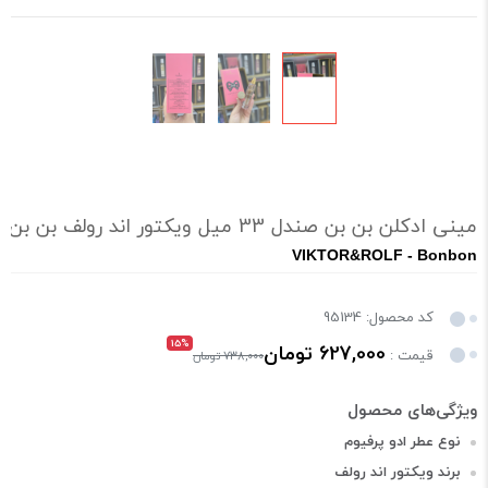
مینی ادکلن بن بن صندل 33 میل ویکتور اند رولف بن بن VIKTOR&ROLF - Bonbon
VIKTOR&ROLF - Bonbon
کد محصول: 95134
15%
627,000 تومان
قیمت :
738,000 تومان
نوع عطر ادو پرفیوم
برند ویکتور اند رولف