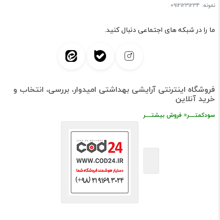
نمونه: 09121231234
ما را در شبکه های اجتماعی دنبال کنید.
فروشگاه اینترنتی آرایشی بهداشتی امیدوار، بررسی، انتخاب و
خرید آنلاین
سودکمتــــر= فروش بیشتــــر