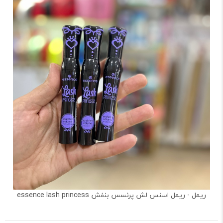
ریمل - ریمل اسنس لش پرنسس بنفش essence lash princess