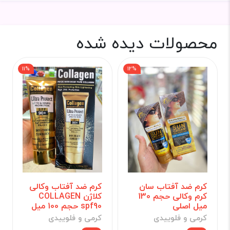
محصولات دیده شده
11%
12%
کرم ضد آفتاب سان
کرم ضد آفتاب وکالی
کرم وکالی حجم 130
کلاژن COLLAGEN
میل اصلی
spf90 حجم 100 میل
کرمی و فلوییدی
کرمی و فلوییدی