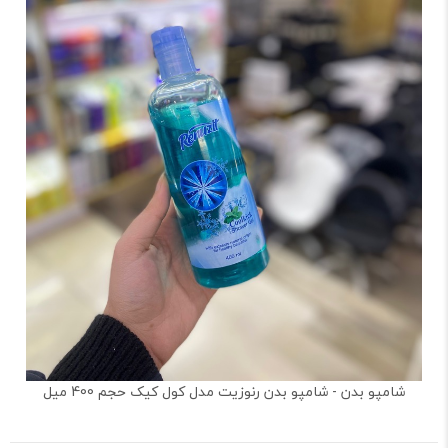
شامپو بدن - شامپو بدن رنوزیت مدل کول کیک حجم 400 میل