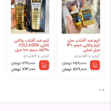
کرم ضد آفتاب سان
کرم ضد آفتاب وکالی
کرم وکالی حجم 130
کلاژن COLLAGEN
میل اصلی
spf90 حجم 100 میل
کرمی و فلوییدی
کرمی و فلوییدی
659,000 تومان
799,000 تومان
579,000 تومان
713,000 تومان