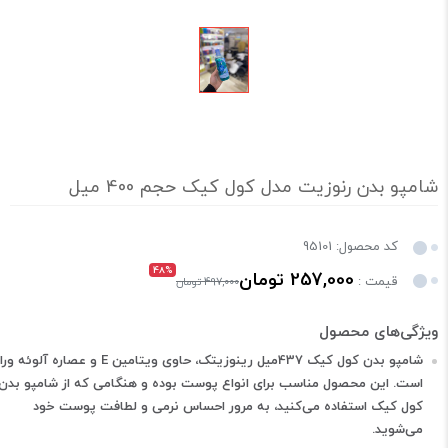
شامپو بدن رنوزیت مدل کول کیک حجم 400 میل
کد محصول: 95101
48%
257,000 تومان
قیمت :
497,000 تومان
شامپو بدن کول کیک 437میل رینوزیتک، حاوی ویتامین E و عصاره آلوئه ورا
است. این محصول مناسب برای انواع پوست بوده و هنگامی که از شامپو بدن
کول کیک استفاده می‌کنید، به مرور احساس نرمی و لطافت پوست خود
می‌شوید.