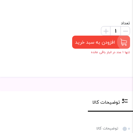
تعداد
افزودن به سبد خرید
تنها 1 عدد در انبار باقی مانده
توضیحات کالا
توضیحات کالا