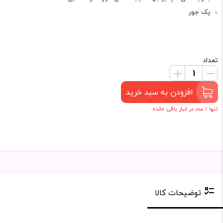
پک جور
تعداد
افزودن به سبد خرید
تنها 1 عدد در انبار باقی مانده
توضیحات کالا