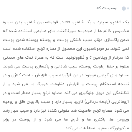
توضیحات کالا
یک شامپو سینره و یک شامپو ein.در فرمولاسیون شامپو بدن سینره
مخصوص خانم ها از مجموعه سورفاکتنت های ملایمی استفاده شده که
ضمن پاکسازی مؤثر، سبب خشکی پوست و پوسته پوسته شدن پوست
نمی شوند. در فرمولاسیون این محصول از عصاره ترنج استفاده شده است
که سرشار از ویتامین c و فلاوونوئید است که به همراه نمک های معدنی
علاوه بر حفظ رطوبت پوست، سبب شادابی و پاکسازی پوست می شوند.
عصاره های گیاهی موجود در این فرآورده سبب افزایش ساخت کلاژن و در
نتیجه استحکام پوست و افزایش مقاومت مویرگ ها می شود و از
شکنندگی این عروق جلوگیری می کند. عصاره ترنج بسیار معطر است و در
آروماتراپی (رایحه درمانی) کاربرد بسیار دارد و سبب بالابردن خلق و روحیه
می شود. عصاره ترنج خاصیت ضد عفونی کننده نیز دارد و سبب مهار رشد
ویروس ها، باکتری ها و قارچ ها می شود و از پوست در برابر
میکرواورگانیسم ها محافظت می کند.