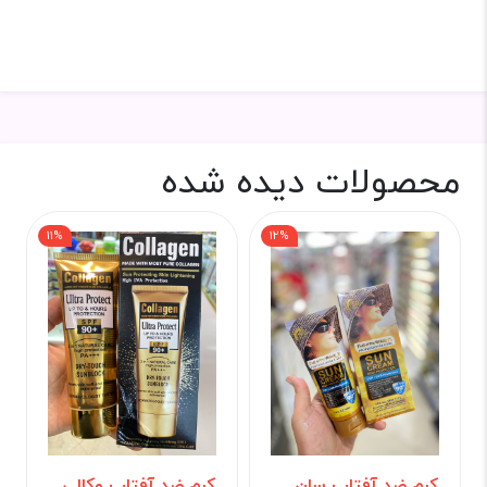
محصولات دیده شده
11%
12%
کرم ضد آفتاب سان
کرم ضد آفتاب وکالی