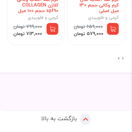
کرم وکالی حجم 130
کلاژن COLLAGEN
میل اصلی
spf90 حجم 100 میل
کرمی و فلوییدی
کرمی و فلوییدی
659,000 تومان
799,000 تومان
579,000 تومان
713,000 تومان
بازگشت به بالا