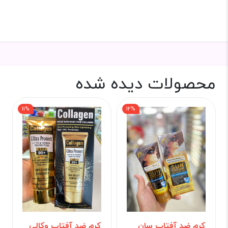
محصولات دیده شده
11%
12%
کرم ضد آفتاب سان
کرم ضد آفتاب وکالی