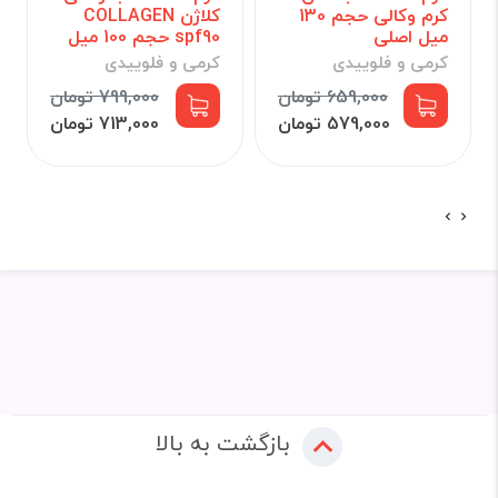
کرم وکالی حجم 130
کلاژن COLLAGEN
میل اصلی
spf90 حجم 100 میل
کرمی و فلوییدی
کرمی و فلوییدی
659,000 تومان
799,000 تومان
579,000 تومان
713,000 تومان
بازگشت به بالا