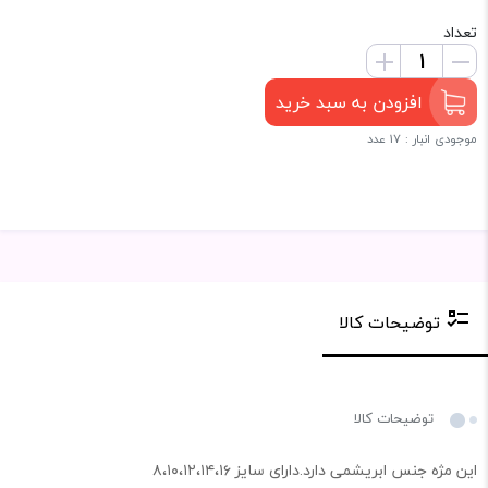
تعداد
افزودن به سبد خرید
موجودی انبار : 17 عدد
توضیحات کالا
توضیحات کالا
این مژه جنس ابریشمی دارد.دارای سایز ۸،۱۰،۱۲،۱۴،۱۶