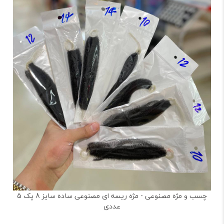
چسب و مژه مصنوعی - مژه ریسه ای مصنوعی ساده سایز 8 پک 5
عددی