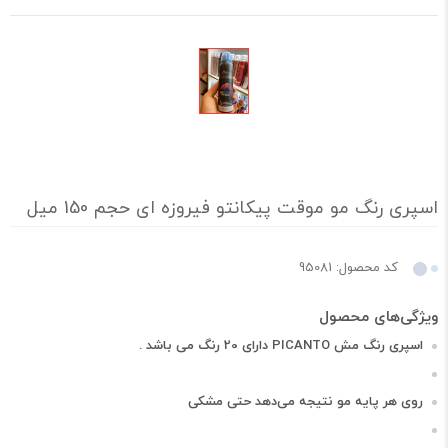
اسپری رنگ مو موقت پیکانتو فیروزه ای حجم 150 میل
کد محصول: 95081
اسپری رنگ مش PICANTO دارای 20 رنگ می باشد .
روی هر پایه مو نتیجه می‌دهد حتی مشکی