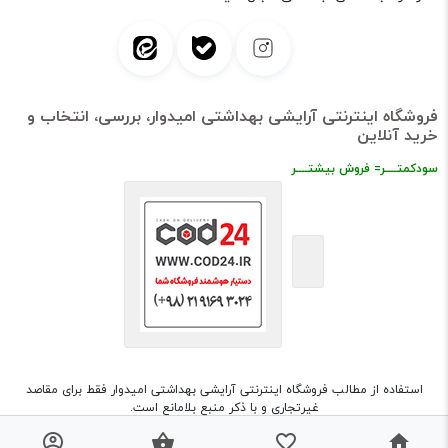
فروشگاه اینترنتی آرایشی بهداشتی امیدوار، بررسی، انتخاب و
خرید آنلاین
سودکمتــــر= فروش بیشتــــر
استفاده از مطالب فروشگاه اینترنتی آرایشی بهداشتی امیدوار فقط برای مقاصد
غیرتجاری و با ذکر منبع بلامانع است.
طراحی و اجرا
شرکت مهسان فراز قومس (cod24.ir)