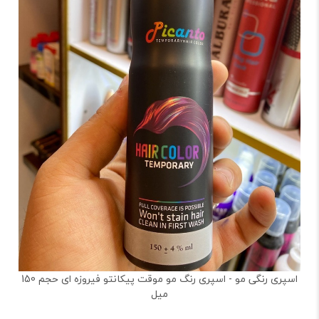
اسپری رنگی مو - اسپری رنگ مو موقت پیکانتو فیروزه ای حجم 150
میل