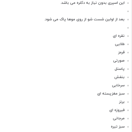
این‌ اسپری بدون نیاز به دکلره می باشد.
بعد از اولین شست شو از روی موها پاک می شود.
نقره ای
طلایی
قرمز
صورتی
پاستل
بنفش
سرخابی
سبز مغزپسته ای
برنز
فیروزه ای
مرجانی
سبز تیره