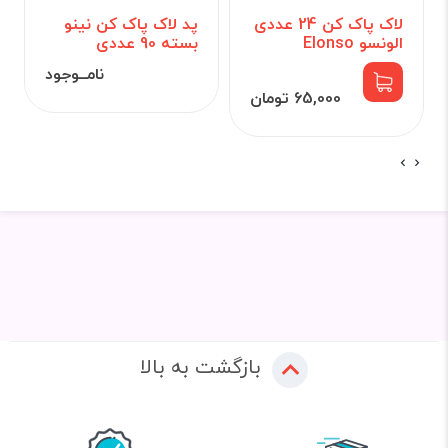
لاک پاک کن 24 عددی
پد لاک پاک کن نینو
الونسو Elonso
بسته 90 عددی
نامــوجود
65,000 تومان
بازگشت به بالا