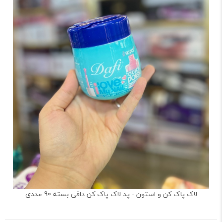
لاک پاک کن و استون - پد لاک پاک کن دافی بسته 90 عددی