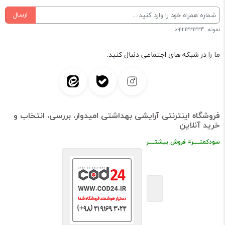
ارسال
نمونه: 09121231234
ما را در شبکه های اجتماعی دنبال کنید.
فروشگاه اینترنتی آرایشی بهداشتی امیدوار، بررسی، انتخاب و
خرید آنلاین
سودکمتــــر= فروش بیشتــــر