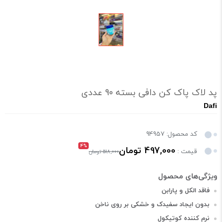
پد لاک پاک کن دافی بسته 90 عددی
Dafi
کد محصول: 94957
4%
497,000 تومان
قیمت :
518,000 تومان
فاقد الکل و پارابن
بدون ایجاد سفیدک و خشکی بر روی ناخن
نرم کننده کوتیکول