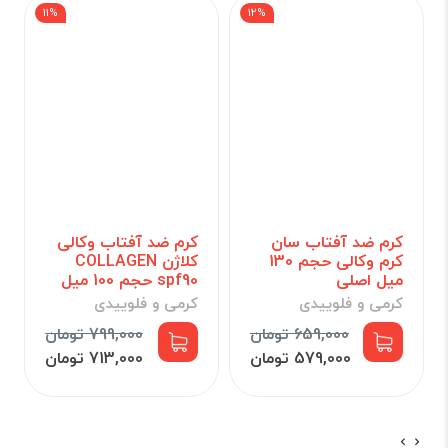
11%
12%
کرم ضد آفتاب سان
کرم ضد آفتاب وکالی
کرم وکالی حجم 130
کلاژن COLLAGEN
میل اصلی
spf90 حجم 100 میل
کرمی و فلوییدی
کرمی و فلوییدی
659,000 تومان
799,000 تومان
579,000 تومان
713,000 تومان