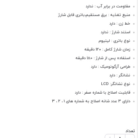
مقاومت در برابر آب : ندارد
منبع تغذیه : برق مستقیم،باتری قابل شارژ
خط زن : دارد
استند شارژ : ندارد
نوع باتری : لیتیوم
زمان شارژ کامل : 120 دقیقه
استفاده پس از شارژ : 180 دقیقه
طراحی آرگونومیک : دارد
نشانگر : دارد
نوع نشانگر: LCD
قابلیت اصلاح با شماره صفر : دارد
دارای 3 عدد شانه اصلاح به شماره های 1 ، 2 ، 3
تعداد